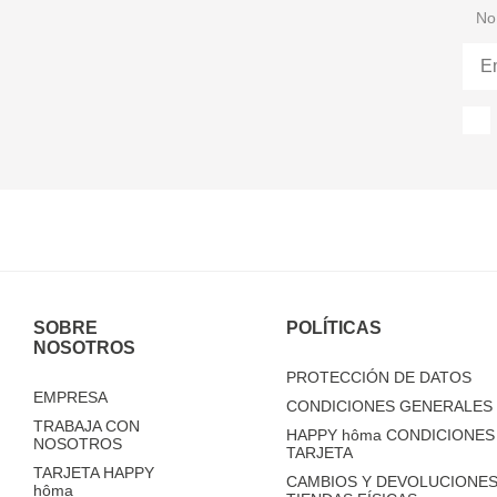
No 
SOBRE
POLÍTICAS
NOSOTROS
PROTECCIÓN DE DATOS
EMPRESA
CONDICIONES GENERALES 
TRABAJA CON
HAPPY
hôma
CONDICIONES 
NOSOTROS
TARJETA
TARJETA HAPPY
CAMBIOS Y DEVOLUCIONES
hôma