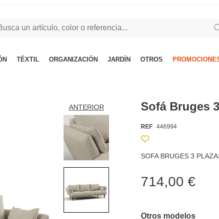
ÓN
TÉXTIL
ORGANIZACIÓN
JARDÍN
OTROS
PROMOCIONES
Sofá Bruges 
ANTERIOR
REF
446994
SOFA BRUGES 3 PLAZA
714,00 €
Otros modelos