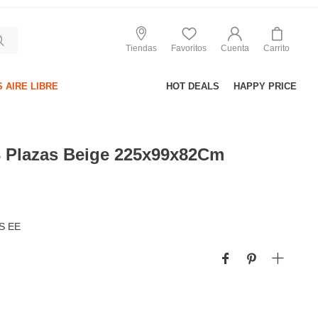
Tiendas
Favoritos
Cuenta
Carrito
 AIRE LIBRE
HOT DEALS
HAPPY PRICE
3 Plazas Beige 225x99x82Cm
S EE