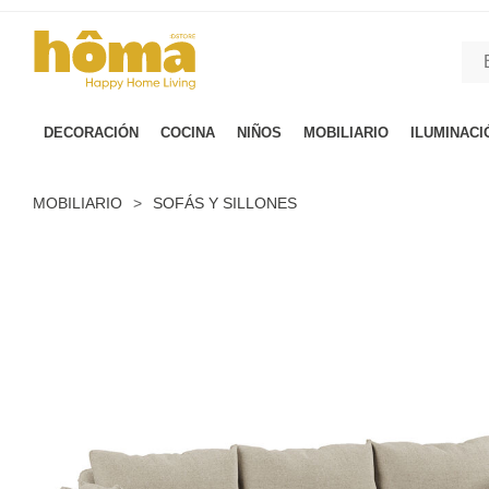
GTM-M23T38WX true
DECORACIÓN
COCINA
NIÑOS
MOBILIARIO
ILUMINACI
MOBILIARIO
>
SOFÁS Y SILLONES