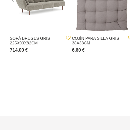
SOFÁ BRUGES GRIS
COJÍN PARA SILLA GRIS
225X99X82CM
38X38CM
714,00 €
6,60 €