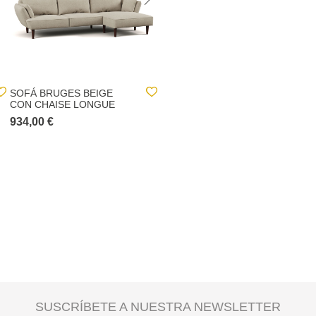
SOFÁ BRUGES BEIGE
MUEBLE DE TV BANILA
CON CHAISE LONGUE
150X46X55CM
934,00 €
494,00 €
SUSCRÍBETE A NUESTRA NEWSLETTER