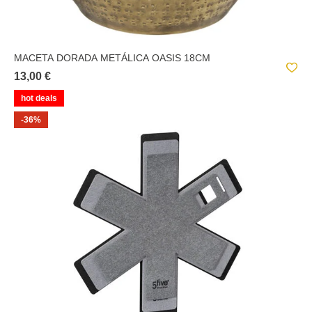
MACETA DORADA METÁLICA OASIS 18CM
13,00 €
hot deals
-36%