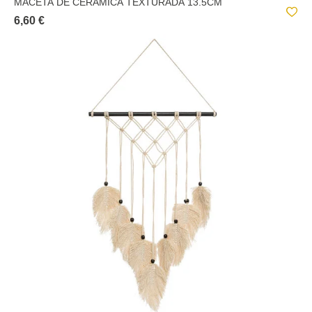
MACETA DE CERÁMICA TEXTURADA 13.5CM
6,60 €