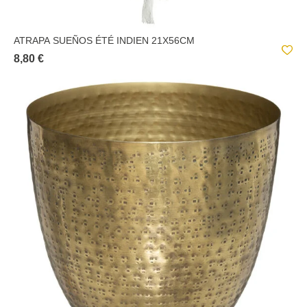
ATRAPA SUEÑOS ÉTÉ INDIEN 21X56CM
8,80 €