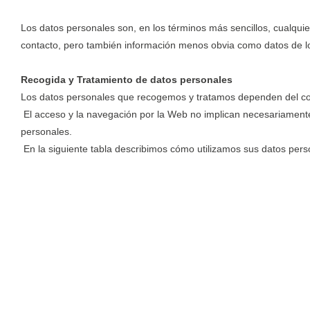
Los datos personales son, en los términos más sencillos, cualqui
contacto, pero también información menos obvia como datos de loc
Recogida y Tratamiento de datos personales
Los datos personales que recogemos y tratamos dependen del con
El acceso y la navegación por la Web
no implican necesariamente 
personales.
En la siguiente tabla describimos cómo utilizamos sus datos pers