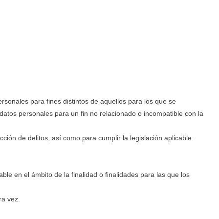
rsonales para fines distintos de aquellos para los que se
s datos personales para un fin no relacionado o incompatible con la
ión de delitos, así como para cumplir la legislación aplicable.
e en el ámbito de la finalidad o finalidades para las que los
ra vez.