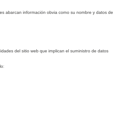
nales abarcan información obvia como su nombre y datos de
dades del sitio web que implican el suministro de datos
lo: