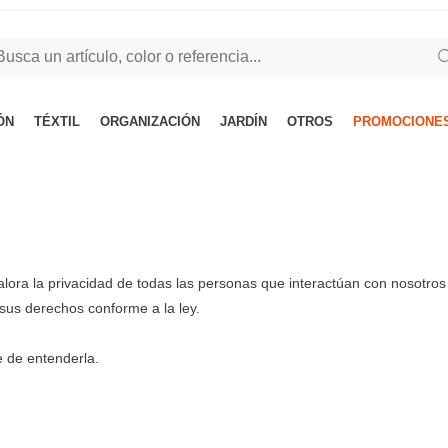
ÓN
TÉXTIL
ORGANIZACIÓN
JARDÍN
OTROS
PROMOCIONES
valora la privacidad de todas las personas que interactúan con nosotros 
 sus derechos conforme a la ley.
e de entenderla.