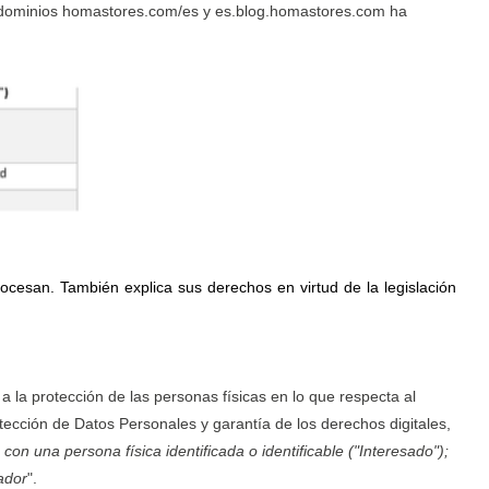
s dominios homastores.com/es y es.blog.homastores.com ha
cesan. También explica sus derechos en virtud de la legislación
la protección de las personas físicas en lo que respecta al
tección de Datos Personales y garantía de los derechos digitales,
con una persona física identificada o identificable ("Interesado");
cador
".