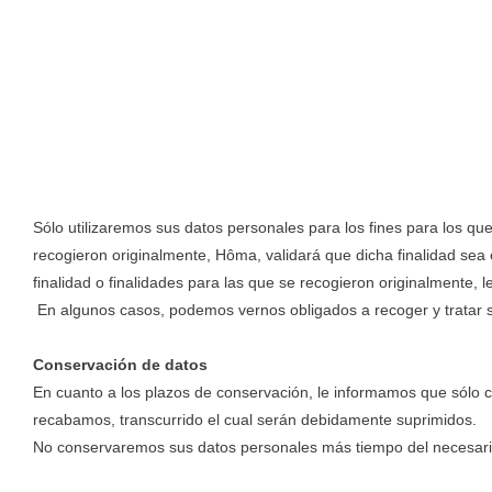
Sólo utilizaremos sus datos personales para los fines para los qu
recogieron originalmente, Hôma, validará que dicha finalidad sea c
finalidad o finalidades para las que se recogieron originalmente, l
En algunos casos, podemos vernos obligados a recoger y tratar sus
Conservación de datos
En cuanto a los plazos de conservación, le informamos que sólo co
recabamos, transcurrido el cual serán debidamente suprimidos.
No conservaremos sus datos personales más tiempo del necesario 