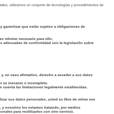
tales, utilizamos un conjunto de tecnologías y procedimientos de
y garantizar que están sujetos a obligaciones de
zo mínimo necesario para ello;
vas adecuadas de conformidad con la legislación sobre
 y, en caso afirmativo, derecho a acceder a sus datos
r es inexacto o incompleto.
n cuenta las limitaciones legalmente establecidas.
zar sus datos personales, usted es libre de retirar ese
, y nosotros los estamos tratando, por medios
ales para reutilizarlos con otro servicio.