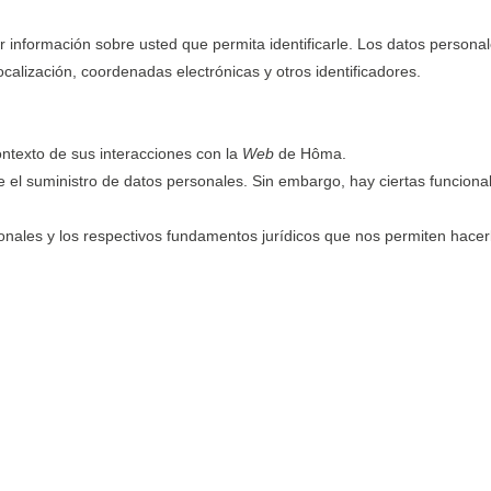
er información sobre usted que permita identificarle. Los datos perso
alización, coordenadas electrónicas y otros identificadores.
texto de sus interacciones con la
Web
de Hôma.
el suministro de datos personales. Sin embargo, hay ciertas funcionali
onales y los respectivos fundamentos jurídicos que nos permiten hacer