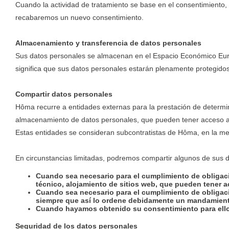
Cuando la actividad de tratamiento se base en el consentimiento, c
recabaremos un nuevo consentimiento.
Almacenamiento y transferencia de datos personales
Sus datos personales se almacenan en el Espacio Económico Euro
significa que sus datos personales estarán plenamente protegidos
Compartir datos personales
Hôma recurre a entidades externas para la prestación de determin
almacenamiento de datos personales, que pueden tener acceso a al
Estas entidades se consideran subcontratistas de Hôma, en la me
En circunstancias limitadas, podremos compartir algunos de sus da
Cuando sea necesario para el cumplimiento de obligaci
técnico, alojamiento de sitios web, que pueden tener a
Cuando sea necesario para el cumplimiento de obligacio
siempre que así lo ordene debidamente un mandamiento
Cuando hayamos obtenido su consentimiento para ello
Seguridad de los datos personales