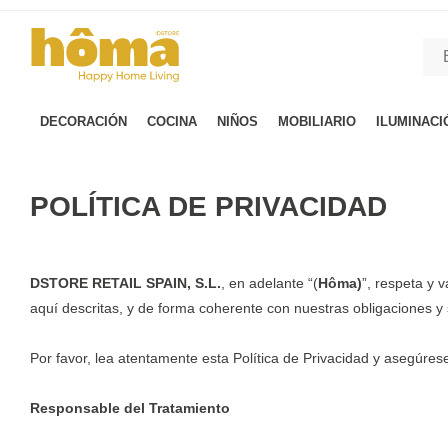
GTM-M23T38WX true
DECORACIÓN
COCINA
NIÑOS
MOBILIARIO
ILUMINACI
POLÍTICA DE PRIVACIDAD
DSTORE RETAIL SPAIN, S.L.
, en adelante “(
Hôma)
”, respeta y 
aquí descritas, y de forma coherente con nuestras obligaciones y
Por favor, lea atentamente esta Política de Privacidad y asegúres
Responsable del Tratamiento