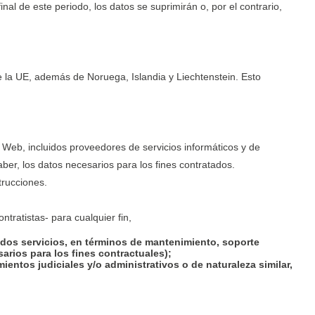
nal de este periodo, los datos se suprimirán o, por el contrario,
la UE, además de Noruega, Islandia y Liechtenstein. Esto
 Web, incluidos proveedores de servicios informáticos y de
er, los datos necesarios para los fines contratados.
trucciones.
tratistas- para cualquier fin,
ados servicios, en términos de mantenimiento, soporte
arios para los fines contractuales);
ntos judiciales y/o administrativos o de naturaleza similar,