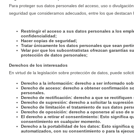
Para proteger sus datos personales del acceso, uso o divulgación 
seguridad que consideramos adecuados, entre los que destacan l
Restringir el acceso a sus datos personales a los empl
confidencialidad;
Hacer copias de seguridad;
Tratar únicamente los datos personales que sean pertin
Velar por que los subcontratistas ofrezcan garantías 
protección de datos personales;
Derechos de los interesados
En virtud de la legislación sobre protección de datos, puede solici
Derecho a la información:
derecho a ser informado sobr
Derecho de acceso
: derecho a obtener confirmación so
personales.
Derecho de rectificación:
derecho a que se rectifiquen
Derecho de supresión:
derecho
a solicitar la supresi
Derecho de limitación
el tratamiento de sus datos pers
Derecho de oposición
: derecho a
oponerse al uso de s
El derecho a retirar el consentimiento
: Esto significa 
consentimiento en cualquier momento.
Derecho a la portabilidad de los datos
: Esto significa
automatizados, con su consentimiento o para la ejecuci