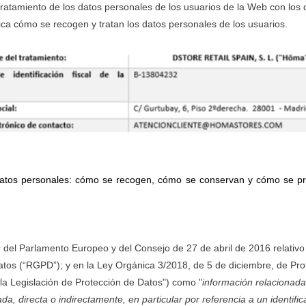
ratamiento de los datos personales de los usuarios de la Web con lo
ica cómo se recogen y tratan los datos personales de los usuarios.
 datos personales: cómo se recogen, cómo se conservan y cómo se pro
el Parlamento Europeo y del Consejo de 27 de abril de 2016 relativo a 
 datos (“RGPD”); y en la Ley Orgánica 3/2018, de 5 de diciembre, de Pro
"la Legislación de Protección de Datos") como "
información relacionada 
da, directa o indirectamente, en particular por referencia a un identifi