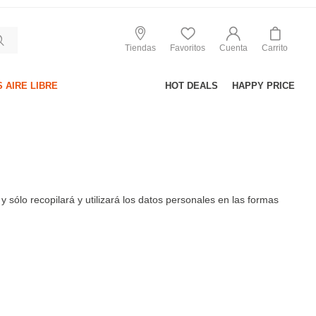
Tiendas
Favoritos
Cuenta
Carrito
 AIRE LIBRE
HOT DEALS
HAPPY PRICE
y sólo recopilará y utilizará los datos personales en las formas