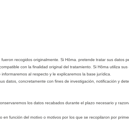
e fueron recogidos originalmente. Si Hôma. pretende tratar sus datos pe
ompatible con la finalidad original del tratamiento. Si Hôma utiliza su
e informaremos al respecto y le explicaremos la base jurídica.
 datos, concretamente con fines de investigación, notificación y detecc
nservaremos los datos recabados durante el plazo necesario y razonabl
en función del motivo o motivos por los que se recopilaron por prime