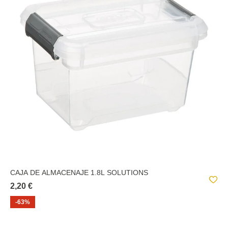
CAJA DE ALMACENAJE 1.8L SOLUTIONS
2,20 €
-63%