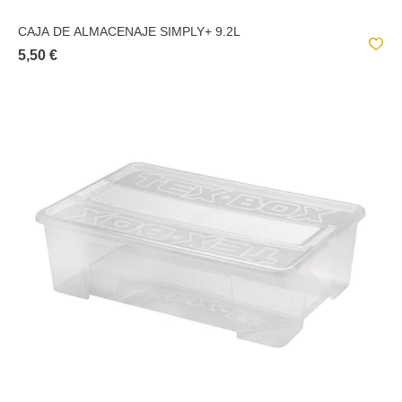
CAJA DE ALMACENAJE SIMPLY+ 9.2L
5,50 €