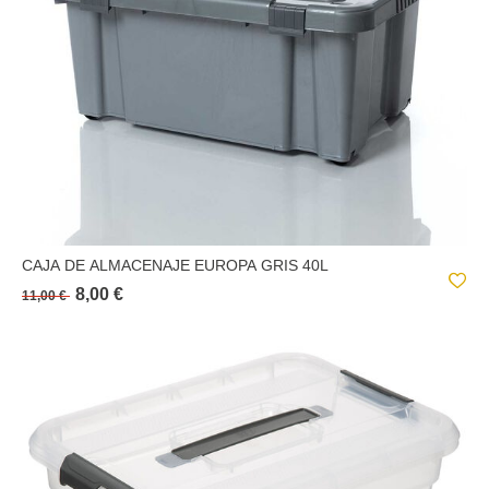
QUASAR
SELENA
SIMPLY+
SOLUTIONS+
TEX-BOX
CAJA DE ALMACENAJE EUROPA GRIS 40L
8,00 €
11,00 €