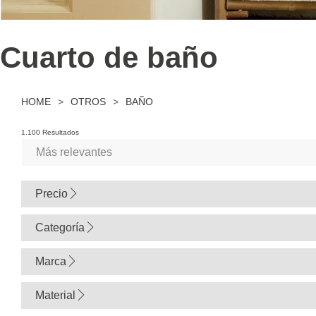
Cuarto de baño
HOME
>
OTROS
>
BAÑO
1.100 Resultados
Precio
0
Categoría
Marca
Material