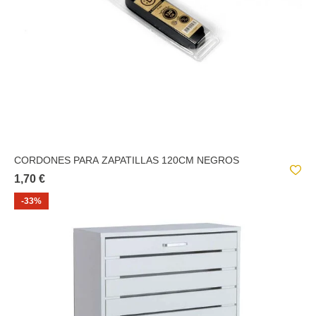
CORDONES PARA ZAPATILLAS 120CM NEGROS
1,70 €
-33%