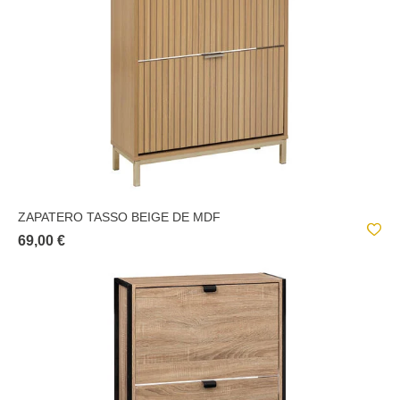
PRODUCTOS DE MADERA Y SIMILARES;
NAT
TEJIDOS Y SIMILARES;
ZAPATERO TASSO BEIGE DE MDF
69,00 €