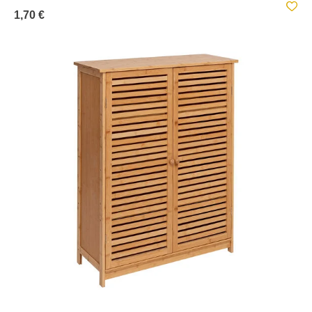
1,70 €