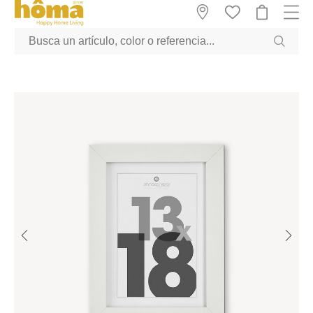
GTM-M23T38WX true