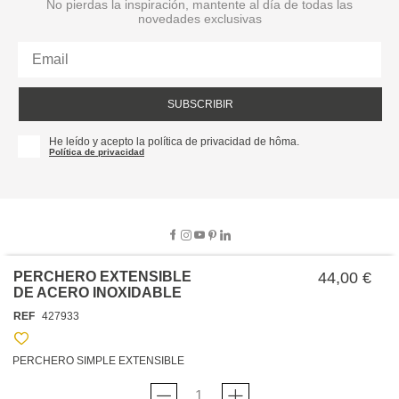
No pierdas la inspiración, mantente al día de todas las
novedades exclusivas
SUBSCRIBIR
He leído y acepto la política de privacidad de hôma.
Política de privacidad
PERCHERO EXTENSIBLE
44,00 €
DE ACERO INOXIDABLE
SOBRE NOSOTROS
REF
427933
EMPRESA
TRABAJA CON NOSOTROS
POLÍTICAS
PERCHERO SIMPLE EXTENSIBLE
TARJETA HAPPY
hôma
PROTECCIÓN DE DATOS