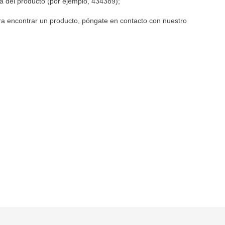
ia del producto (por ejemplo, 434389);
ra encontrar un producto, póngate en contacto con nuestro