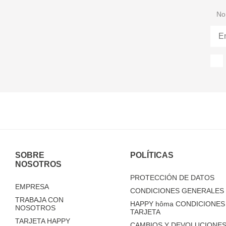
No 
SOBRE
POLÍTICAS
NOSOTROS
PROTECCIÓN DE DATOS
EMPRESA
CONDICIONES GENERALES 
TRABAJA CON
HAPPY
hôma
CONDICIONES 
NOSOTROS
TARJETA
TARJETA HAPPY
CAMBIOS Y DEVOLUCIONES