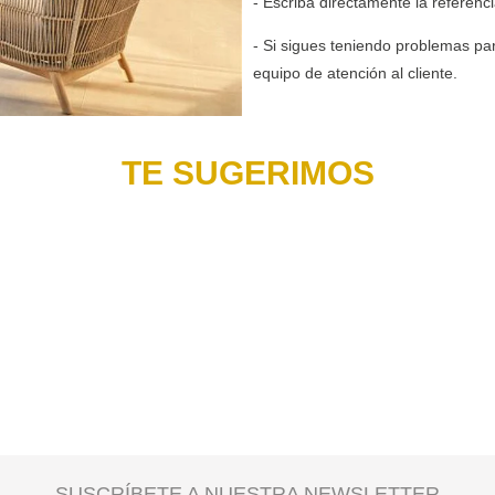
- Escriba directamente la referenc
- Si sigues teniendo problemas pa
equipo de atención al cliente.
TE SUGERIMOS
SUSCRÍBETE A NUESTRA NEWSLETTER