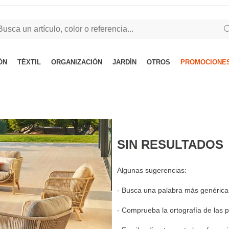
ÓN
TÉXTIL
ORGANIZACIÓN
JARDÍN
OTROS
PROMOCIONES
SIN RESULTADOS
Algunas sugerencias:
- Busca una palabra más genérica y
- Comprueba la ortografía de las p