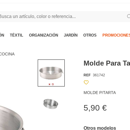
ÓN
TÉXTIL
ORGANIZACIÓN
JARDÍN
OTROS
PROMOCIONES
COCINA
Molde Para T
REF
361742
MOLDE P/TARTA
5,90 €
Otros modelos