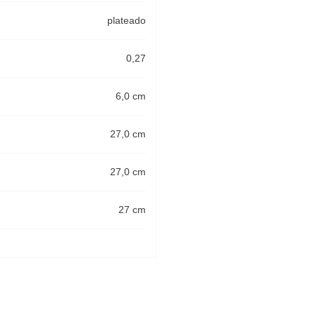
plateado
0,27
6,0 cm
27,0 cm
27,0 cm
27 cm