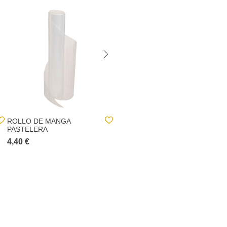
ROLLO DE MANGA
PLANTILLAS LUXURY
PASTELERA
38/39
4,40 €
3,30 €