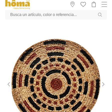
GTM-M23T38WX true