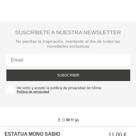
SUSCRÍBETE A NUESTRA NEWSLETTER
No pierdas la inspiración, mantente al día de todas las
novedades exclusivas
SUBSCRIBIR
He leído y acepto la política de privacidad de hôma.
Política de privacidad
ESTATUA MONO SABIO
11,00 €