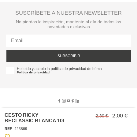
SUSCRÍBETE A NUESTRA NEWSLETTER
No pierdas la inspiración, mantente al día de todas las
novedades exclusivas
SUBSCRIBIR
He leído y acepto la política de privacidad de hôma.
Política de privacidad
CESTO RICKY
2,00 €
2,80 €
BECLASSIC BLANCA 10L
SOBRE NOSOTROS
REF
423869
EMPRESA