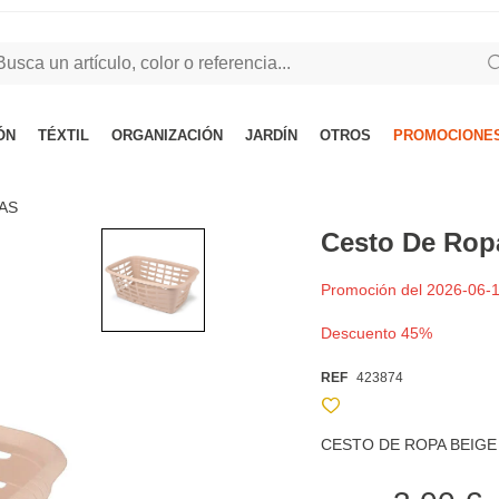
ÓN
TÉXTIL
ORGANIZACIÓN
JARDÍN
OTROS
PROMOCIONES
AS
Cesto De Rop
Promoción del 2026-06-1
Descuento 45%
REF
423874
CESTO DE ROPA BEIGE