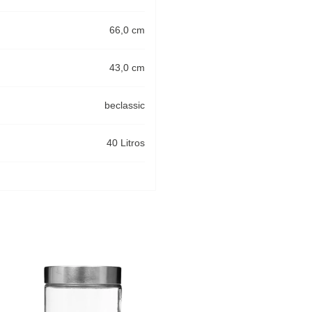
66,0 cm
43,0 cm
beclassic
40 Litros