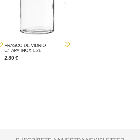
FRASCO DE VIDRIO
COPA DE VINO DE VIDRIO
C/TAPA INOX 1.2L
29CL
2,80 €
2,80 €