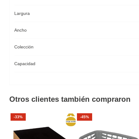
Largura
Ancho
Colección
Capacidad
Otros clientes también compraron
-33%
-45%