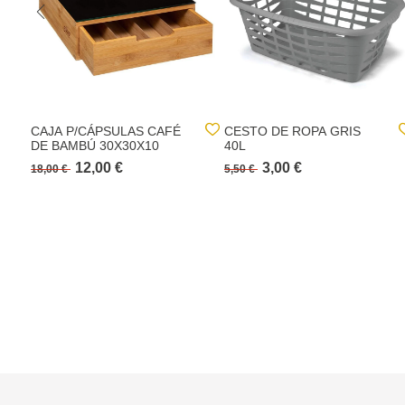
CAJA P/CÁPSULAS CAFÉ
CESTO DE ROPA GRIS
DE BAMBÚ 30X30X10
40L
12,00 €
3,00 €
18,00 €
5,50 €