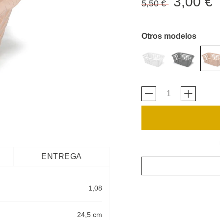
3,00 €
5,50 €
Otros modelos
ENTREGA
1,08
24,5 cm