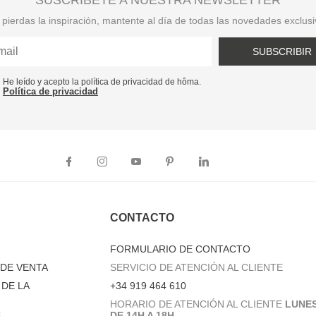
SUSCRÍBETE A NUESTRA NEWSLETTER
pierdas la inspiración, mantente al día de todas las novedades exclus
SUBSCRIBIR
He leído y acepto la política de privacidad de hôma.
Política de privacidad
CONTACTO
FORMULARIO DE CONTACTO
DE VENTA
SERVICIO DE ATENCIÓN AL CLIENTE
DE LA
+34 919 464 610
HORARIO DE ATENCIÓN AL CLIENTE
LUNES
 –
DE 14H A 18H.