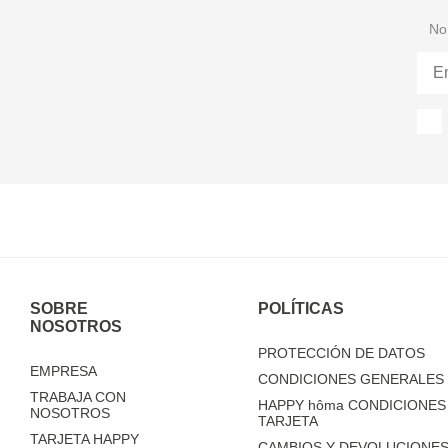
No 
SOBRE
POLÍTICAS
NOSOTROS
PROTECCIÓN DE DATOS
EMPRESA
CONDICIONES GENERALES 
TRABAJA CON
HAPPY
hôma
CONDICIONES 
NOSOTROS
TARJETA
TARJETA HAPPY
CAMBIOS Y DEVOLUCIONES