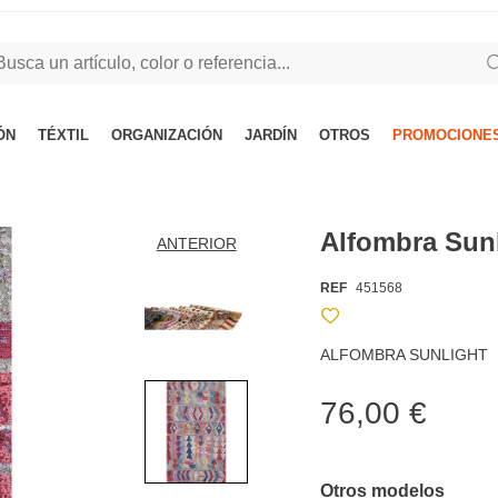
ÓN
TÉXTIL
ORGANIZACIÓN
JARDÍN
OTROS
PROMOCIONES
Alfombra Sun
ANTERIOR
REF
451568
ALFOMBRA SUNLIGHT
76,00 €
Otros modelos