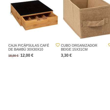
CAJA P/CÁPSULAS CAFÉ
CUBO ORGANIZADOR
DE BAMBÚ 30X30X10
BEIGE 15X31CM
12,00 €
3,30 €
18,00 €