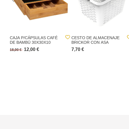
CAJA P/CÁPSULAS CAFÉ
CESTO DE ALMACENAJE
DE BAMBÚ 30X30X10
BRICKOR CON ASA
12,00 €
7,70 €
18,00 €