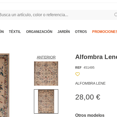
ÓN
TÉXTIL
ORGANIZACIÓN
JARDÍN
OTROS
PROMOCIONES
Alfombra Len
ANTERIOR
REF
451495
ALFOMBRA LENE
28,00 €
Otros modelos