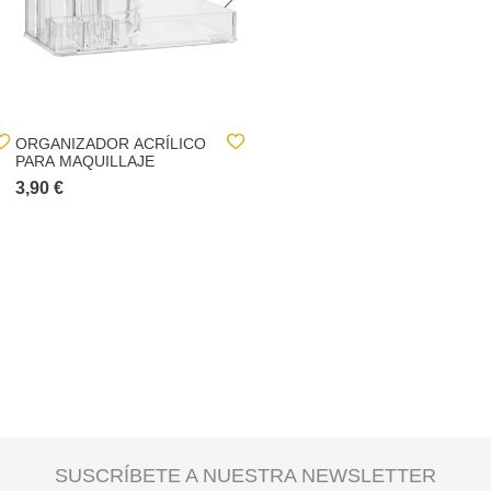
ORGANIZADOR ACRÍLICO
MOLDE SILICONA SILITOP
PARA MAQUILLAJE
P/16 MAGDALENAS
3,90 €
9,90 €
SUSCRÍBETE A NUESTRA NEWSLETTER