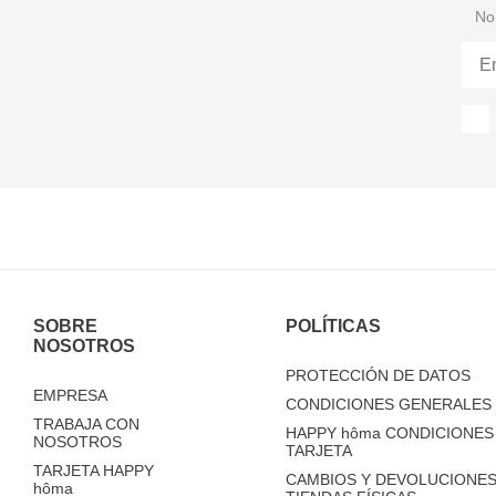
No 
SOBRE
POLÍTICAS
NOSOTROS
PROTECCIÓN DE DATOS
EMPRESA
CONDICIONES GENERALES 
TRABAJA CON
HAPPY
hôma
CONDICIONES 
NOSOTROS
TARJETA
TARJETA HAPPY
CAMBIOS Y DEVOLUCIONES
hôma