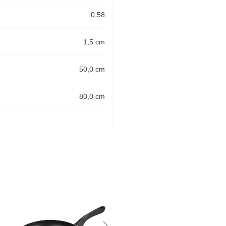
0,58
1,5 cm
50,0 cm
80,0 cm