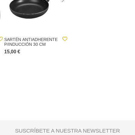
SARTÉN ANTIADHERENTE
ALFOMBRA DE BAÑO
P/INDUCCIÓN 30 CM
VERDE 45X75CM
15,00 €
7,70 €
SUSCRÍBETE A NUESTRA NEWSLETTER