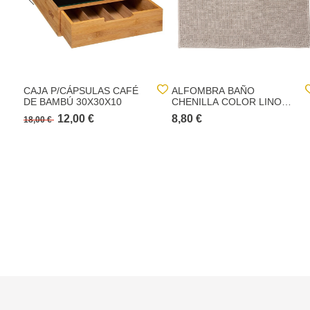
CAJA P/CÁPSULAS CAFÉ
ALFOMBRA BAÑO
DE BAMBÚ 30X30X10
CHENILLA COLOR LINO
80X50CM
12,00 €
8,80 €
18,00 €