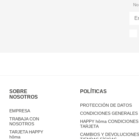
No 
SOBRE
POLÍTICAS
NOSOTROS
PROTECCIÓN DE DATOS
EMPRESA
CONDICIONES GENERALES 
TRABAJA CON
HAPPY
hôma
CONDICIONES 
NOSOTROS
TARJETA
TARJETA HAPPY
CAMBIOS Y DEVOLUCIONES
hôma