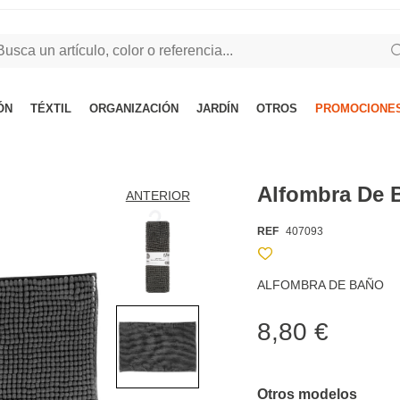
ÓN
TÉXTIL
ORGANIZACIÓN
JARDÍN
OTROS
PROMOCIONES
Alfombra De 
ANTERIOR
REF
407093
ALFOMBRA DE BAÑO
8,80 €
Otros modelos