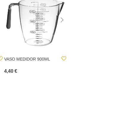
VASO MEDIDOR 900ML
BALANZA COCINA
DIGITAL PLATO
EXTRAÍBLE
4,40 €
11,00 €