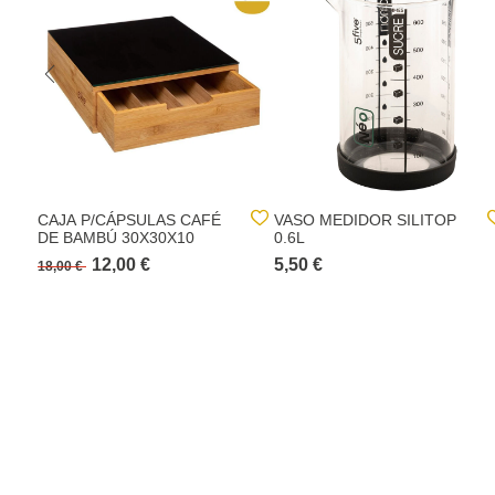
CAJA P/CÁPSULAS CAFÉ
VASO MEDIDOR SILITOP
DE BAMBÚ 30X30X10
0.6L
12,00 €
5,50 €
18,00 €