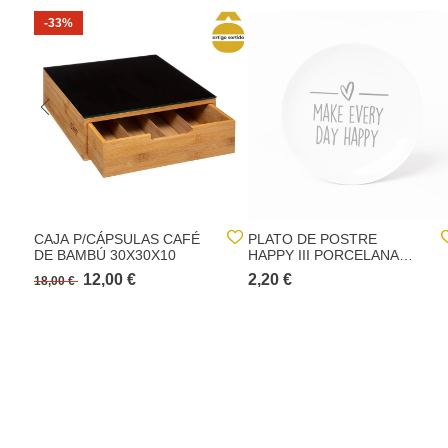
-33%
CAJA P/CÁPSULAS CAFÉ
PLATO DE POSTRE
DE BAMBÚ 30X30X10
HAPPY III PORCELANA
19CM
12,00 €
2,20 €
18,00 €