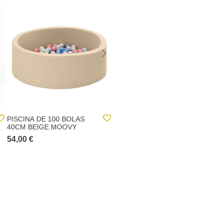
PISCINA DE 100 BOLAS
FUENTE P/HORNO HECHA
40CM BEIGE MOOVY
DE ALUMINIO 30X20CM
54,00 €
5,00 €