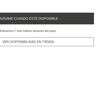
AVÍSAME CUANDO ESTÉ DISPONIBLE
Estimamos 7 días hábiles después del pago.
VER DISPONIBILIDAD EN TIENDA