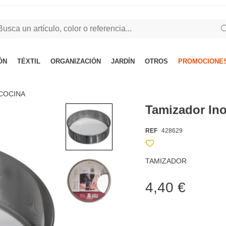
ÓN
TÉXTIL
ORGANIZACIÓN
JARDÍN
OTROS
PROMOCIONES
COCINA
Tamizador In
REF
428629
TAMIZADOR
4,40 €