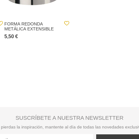
FORMA REDONDA
CUCHARA DE COCINA
METÁLICA EXTENSIBLE
VERDE 30CM
5,50 €
2,80 €
SUSCRÍBETE A NUESTRA NEWSLETTER
pierdas la inspiración, mantente al día de todas las novedades exclus