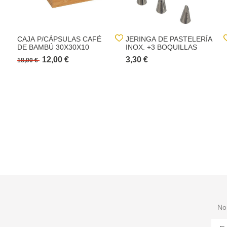
CAJA P/CÁPSULAS CAFÉ
JERINGA DE PASTELERÍA
DE BAMBÚ 30X30X10
INOX. +3 BOQUILLAS
12,00 €
3,30 €
18,00 €
No 