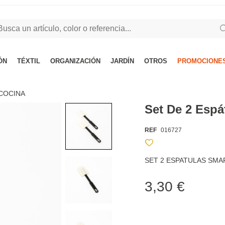
ÓN
TÉXTIL
ORGANIZACIÓN
JARDÍN
OTROS
PROMOCIONES
COCINA
Set De 2 Espá
REF
016727
SET 2 ESPATULAS SM
3,30 €