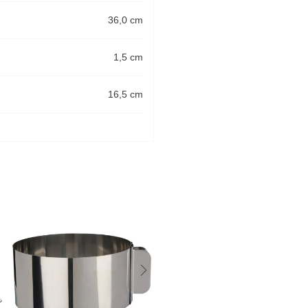
36,0 cm
1,5 cm
16,5 cm