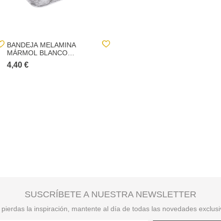
BANDEJA MELAMINA
ESCURREPLATOS
MÁRMOL BLANCO
METÁLICO MODERN
43X33CM
BLANCO
4,40 €
22,00 €
SUSCRÍBETE A NUESTRA NEWSLETTER
pierdas la inspiración, mantente al día de todas las novedades exclus