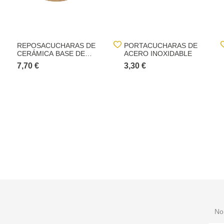
REPOSACUCHARAS DE
PORTACUCHARAS DE
CERÁMICA BASE DE
ACERO INOXIDABLE
BAMBÚ
7,70 €
3,30 €
No 