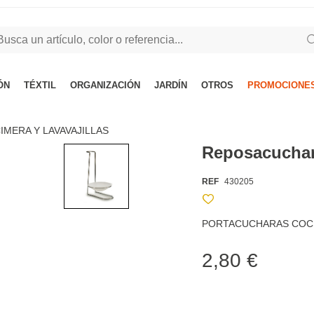
ÓN
TÉXTIL
ORGANIZACIÓN
JARDÍN
OTROS
PROMOCIONES
IMERA Y LAVAVAJILLAS
Reposacuchar
REF
430205
PORTACUCHARAS COC
2,80 €