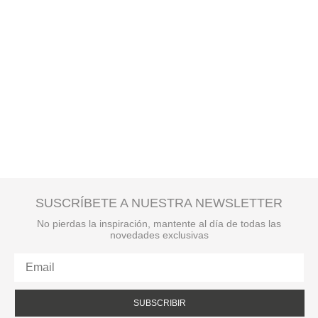
SUSCRÍBETE A NUESTRA NEWSLETTER
No pierdas la inspiración, mantente al día de todas las
novedades exclusivas
SUBSCRIBIR