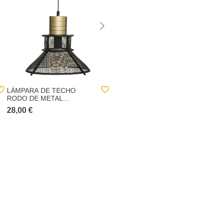
LÁMPARA DE TECHO
FLORERO DE VIDRIO CON
RODO DE METAL
3 PEÓNIAS 25CM
32X25.5CM
28,00 €
7,70 €