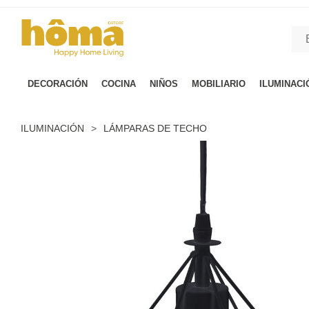
GTM-M23T38WX true
DECORACIÓN
COCINA
NIÑOS
MOBILIARIO
ILUMINACI
ILUMINACIÓN
>
LÁMPARAS DE TECHO