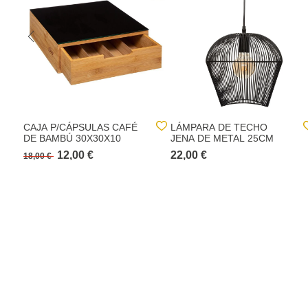
CAJA P/CÁPSULAS CAFÉ
LÁMPARA DE TECHO
DE BAMBÚ 30X30X10
JENA DE METAL 25CM
12,00 €
22,00 €
18,00 €