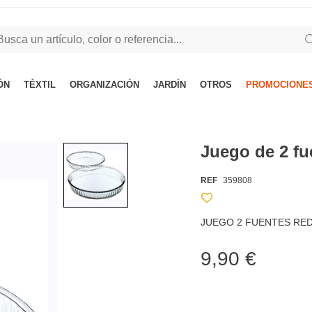
ÓN
TÉXTIL
ORGANIZACIÓN
JARDÍN
OTROS
PROMOCIONES
Juego de 2 f
REF
359808
JUEGO 2 FUENTES R
9,90 €