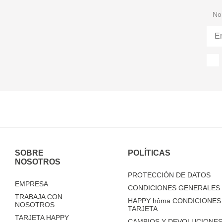
No 
SOBRE
POLÍTICAS
NOSOTROS
PROTECCIÓN DE DATOS
EMPRESA
CONDICIONES GENERALES 
TRABAJA CON
HAPPY
hôma
CONDICIONES 
NOSOTROS
TARJETA
TARJETA HAPPY
CAMBIOS Y DEVOLUCIONES