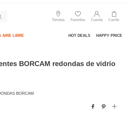
Tiendas
Favoritos
Cuenta
Carrito
 AIRE LIBRE
HOT DEALS
HAPPY PRICE
uentes BORCAM redondas de vidrio
EDONDAS BORCAM