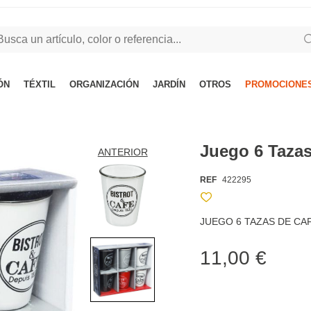
ÓN
TÉXTIL
ORGANIZACIÓN
JARDÍN
OTROS
PROMOCIONES
Juego 6 Tazas
ANTERIOR
REF
422295
JUEGO 6 TAZAS DE CA
11,00 €