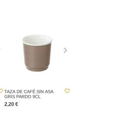
TAZA DE CAFÉ SIN ASA
CUENCO WONJA VERDE
GRIS PARDO 9CL
DE PORCELANA 11CM
2,20 €
3,90 €