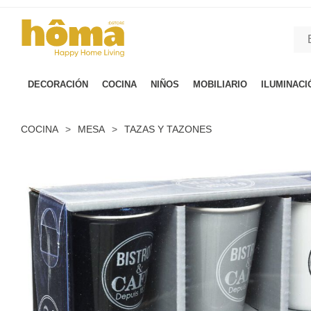
GTM-M23T38WX true
DECORACIÓN
COCINA
NIÑOS
MOBILIARIO
ILUMINACI
COCINA
>
MESA
>
TAZAS Y TAZONES