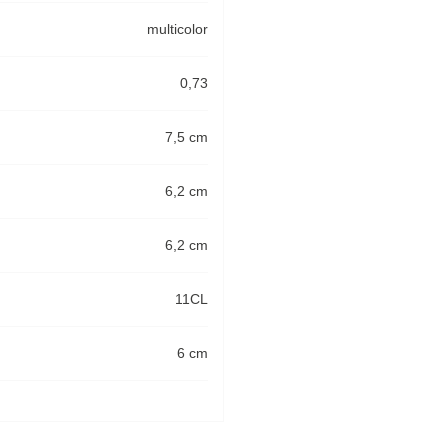
multicolor
0,73
7,5 cm
6,2 cm
6,2 cm
11CL
6 cm