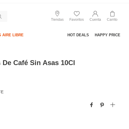
Tiendas
Favoritos
Cuenta
Carrito
 AIRE LIBRE
HOT DEALS
HAPPY PRICE
 De Café Sin Asas 10Cl
FE