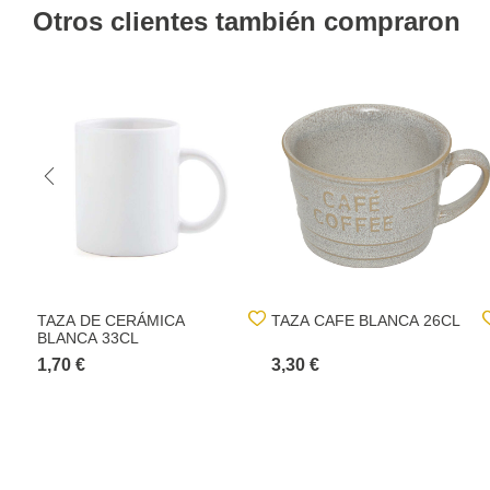
Otros clientes también compraron
TAZA DE CERÁMICA
TAZA CAFE BLANCA 26CL
BLANCA 33CL
1,70 €
3,30 €