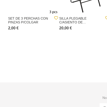
SET DE 3 PERCHAS CON
SILLA PLEGABLE
PINZAS P/COLGAR
C/ASIENTO DE
TERCIOPELO
2,00 €
20,00 €
No 