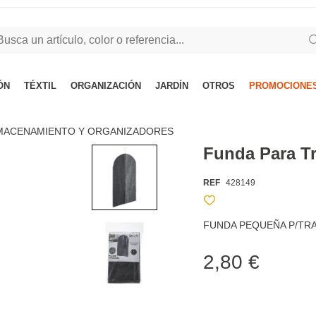
ÓN
TÉXTIL
ORGANIZACIÓN
JARDÍN
OTROS
PROMOCIONES
LMACENAMIENTO Y ORGANIZADORES
Funda Para Tr
REF
428149
FUNDA PEQUEÑA P/TR
2,80 €