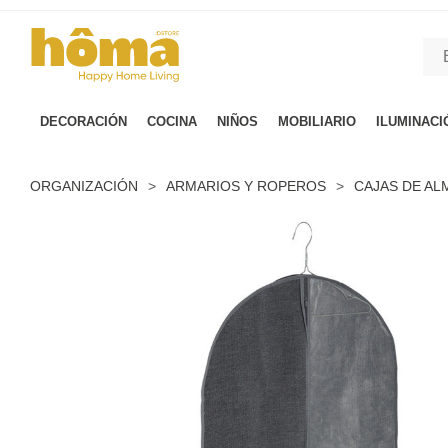
GTM-M23T38WX true
DECORACIÓN
COCINA
NIÑOS
MOBILIARIO
ILUMINACI
ORGANIZACIÓN
>
ARMARIOS Y ROPEROS
>
CAJAS DE A