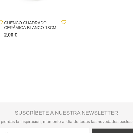
CUENCO CUADRADO
CAJA DE ALMACENAJE
CERÁMICA BLANCO 18CM
EFECTO MADERA
MARRÓN
2,00 €
6,60 €
SUSCRÍBETE A NUESTRA NEWSLETTER
pierdas la inspiración, mantente al día de todas las novedades exclus