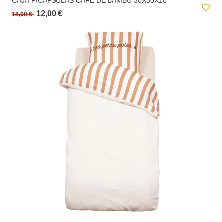
CAJA P/CÁPSULAS CAFÉ DE BAMBÚ 30X30X10
12,00 €
18,00 €