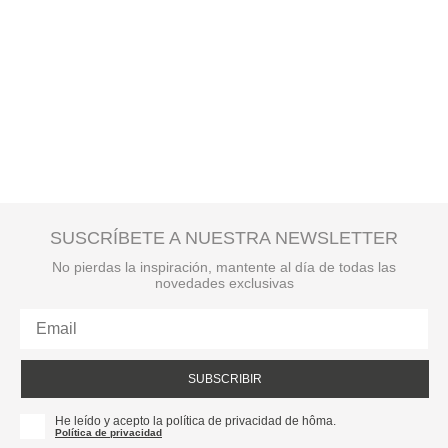
SUSCRÍBETE A NUESTRA NEWSLETTER
No pierdas la inspiración, mantente al día de todas las
novedades exclusivas
SUBSCRIBIR
He leído y acepto la política de privacidad de hôma.
Política de privacidad