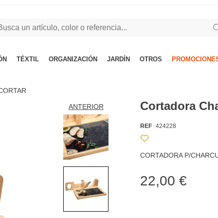
ÓN
TÉXTIL
ORGANIZACIÓN
JARDÍN
OTROS
PROMOCIONES
 CORTAR
Cortadora Cha
ANTERIOR
REF
424228
CORTADORA P/CHARCU
22,00 €