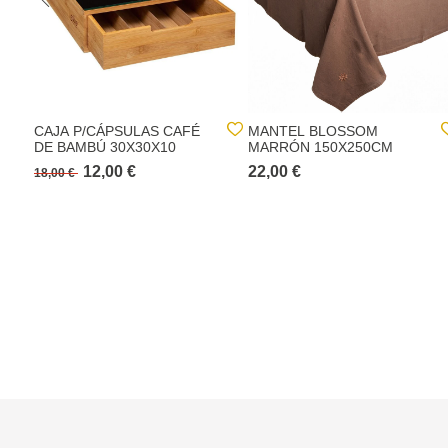
CAJA P/CÁPSULAS CAFÉ
MANTEL BLOSSOM
DE BAMBÚ 30X30X10
MARRÓN 150X250CM
12,00 €
22,00 €
18,00 €