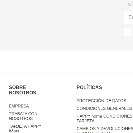
No 
SOBRE
POLÍTICAS
NOSOTROS
PROTECCIÓN DE DATOS
EMPRESA
CONDICIONES GENERALES 
TRABAJA CON
HAPPY
hôma
CONDICIONES 
NOSOTROS
TARJETA
TARJETA HAPPY
CAMBIOS Y DEVOLUCIONES
hôma