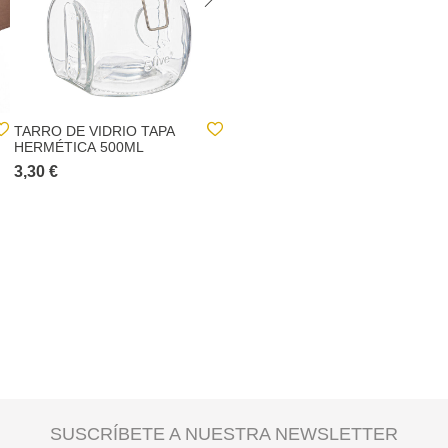
TARRO DE VIDRIO TAPA
TARRO SREAKS 2,9L
HERMÉTICA 500ML
3,30 €
8,80 €
SUSCRÍBETE A NUESTRA NEWSLETTER