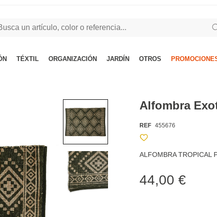
ÓN
TÉXTIL
ORGANIZACIÓN
JARDÍN
OTROS
PROMOCIONES
Alfombra Exo
REF
455676
ALFOMBRA TROPICAL 
44,00 €