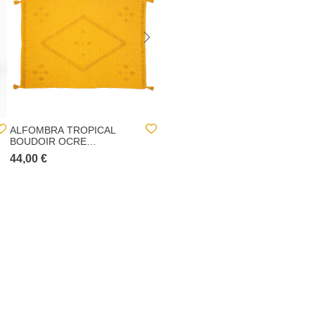
ALFOMBRA TROPICAL
MOPA MICROFIBRA CLICK
BOUDOIR OCRE
120X160CM
44,00 €
5,50 €