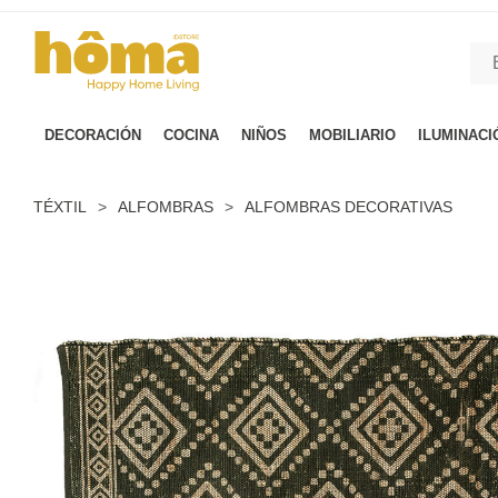
GTM-M23T38WX true
DECORACIÓN
COCINA
NIÑOS
MOBILIARIO
ILUMINACI
TÉXTIL
>
ALFOMBRAS
>
ALFOMBRAS DECORATIVAS