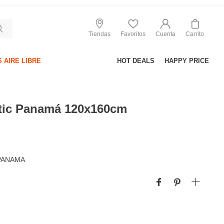
Tiendas
Favoritos
Cuenta
Carrito
 AIRE LIBRE
HOT DEALS
HAPPY PRICE
tic Panamá 120x160cm
PANAMA