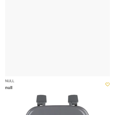
NULL
null