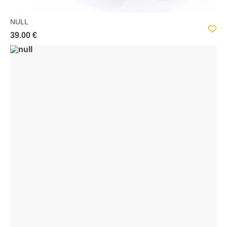
NULL
39.00 €