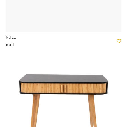
NULL
null