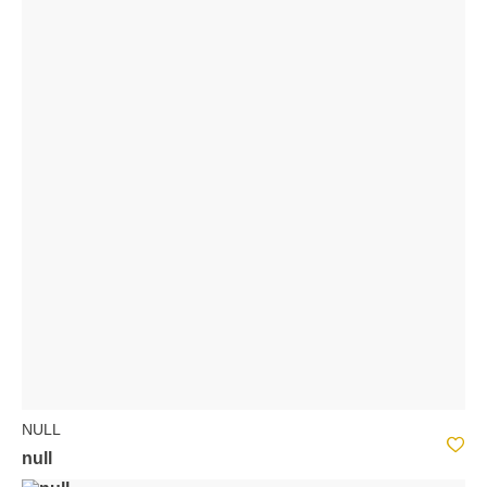
NULL
null