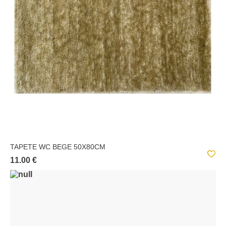
TAPETE WC BEGE 50X80CM
11.00 €