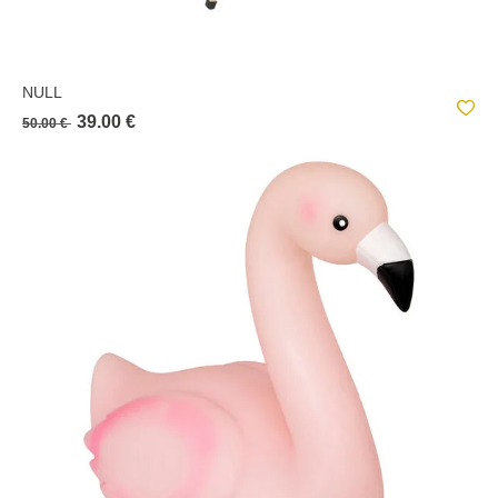
NULL
39.00 €
50.00 €