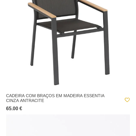
CADEIRA COM BRAÇOS EM MADEIRA ESSENTIA
CINZA ANTRACITE
65.00 €