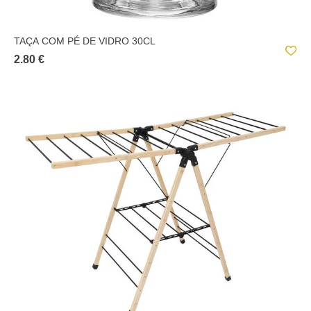
TAÇA COM PÉ DE VIDRO 30CL
2.80 €