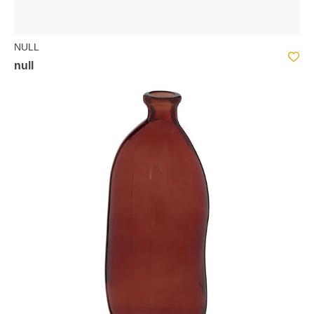
NULL
null