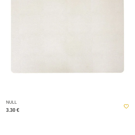
NULL
3.30 €