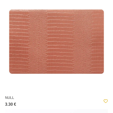
NULL
3.30 €