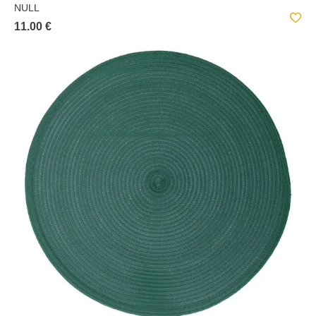
NULL
11.00 €