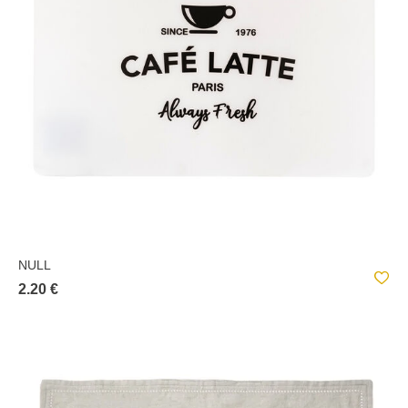
NULL
2.20 €