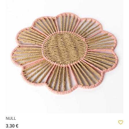
NULL
3.30 €