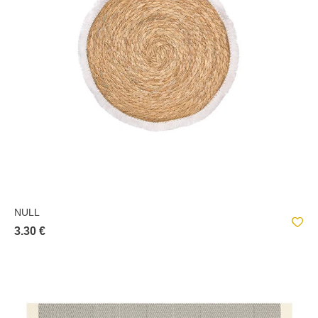
NULL
3.30 €