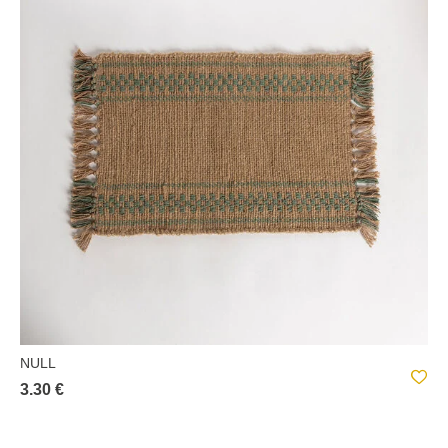
NULL
3.30 €