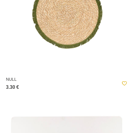
NULL
3.30 €