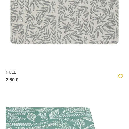
NULL
2.80 €