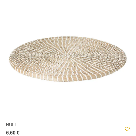
NULL
6.60 €