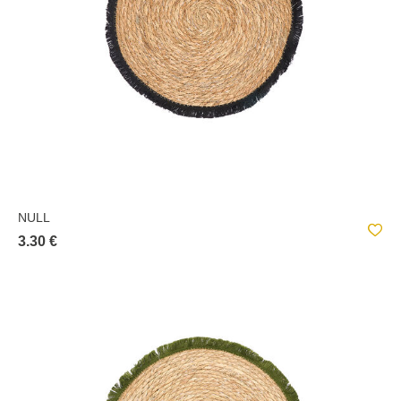
NULL
3.30 €