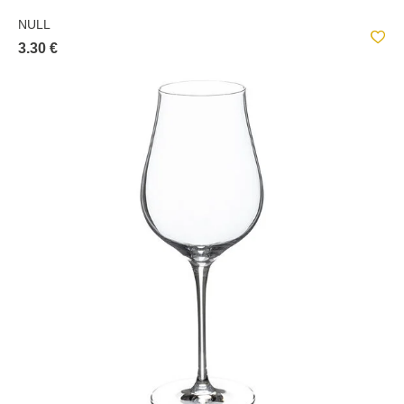
NULL
3.30 €