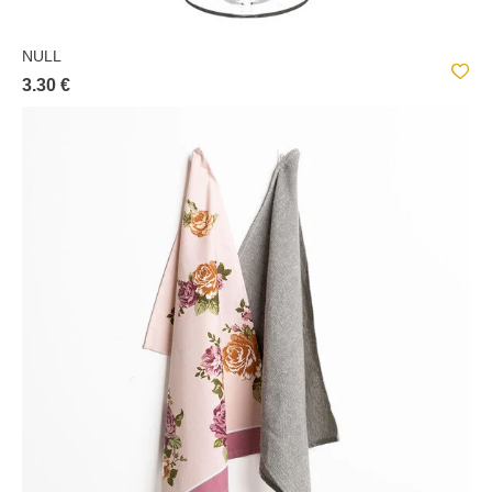
NULL
3.30 €