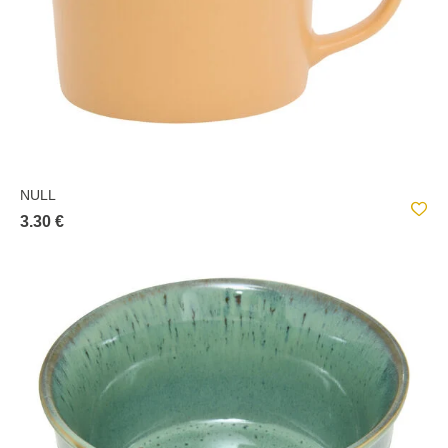
NULL
3.30 €