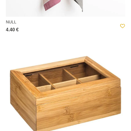
NULL
4.40 €