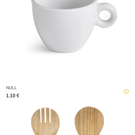
NULL
1.10 €