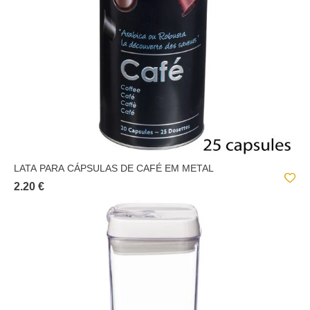
SECRET D'GOURMET
LATA PARA CÁPSULAS DE CAFÉ EM METAL
2.20 €