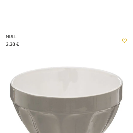
NULL
3.30 €