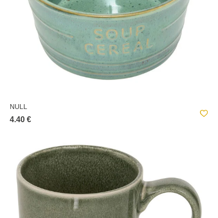
NULL
4.40 €