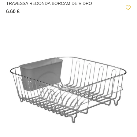
TRAVESSA REDONDA BORCAM DE VIDRO
6.60 €