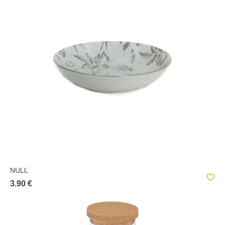
NULL
3.90 €