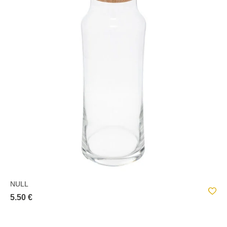
NULL
5.50 €