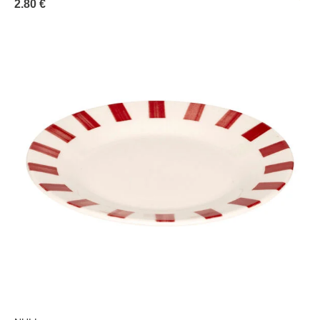
2.80 €