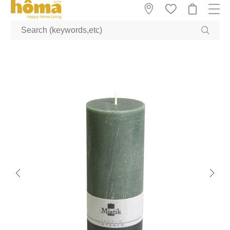
GTM-M23T38WX true