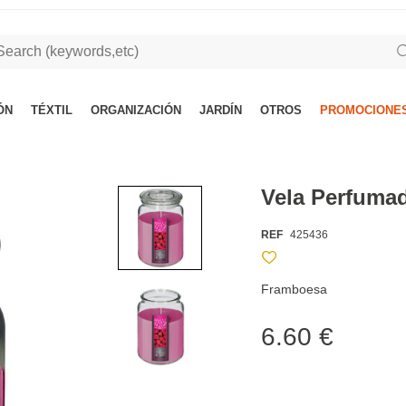
ÓN
TÉXTIL
ORGANIZACIÓN
JARDÍN
OTROS
PROMOCIONES
Vela Perfuma
REF
425436
Framboesa
6.60 €