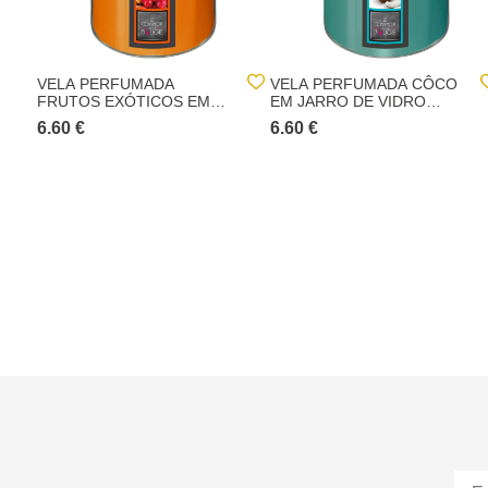
VELA PERFUMADA
VELA PERFUMADA CÔCO
FRUTOS EXÓTICOS EM
EM JARRO DE VIDRO
JARRO DE VIDRO
510GR
6.60 €
6.60 €