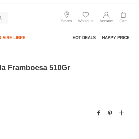
Stores
Whishlist
Account
Cart
 AIRE LIBRE
HOT DEALS
HAPPY PRICE
da Framboesa 510Gr