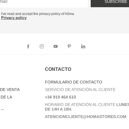
SUBSCRIBE
I've read and accept the privacy policy of hôma.
Privacy policy
CONTACTO
FORMULARIO DE CONTACTO
DE VENTA
SERVICIO DE ATENCIÓN AL CLIENTE
DE LA
+34 919 464 610
HORARIO DE ATENCIÓN AL CLIENTE
LUNES
 –
DE 14H A 18H.
ATENCIONCLIENTE@HOMASTORES.COM