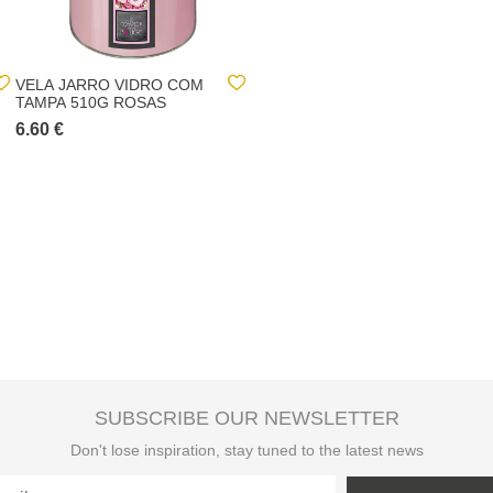
VELA JARRO VIDRO COM
VELA PERFUMADA
TAMPA 510G ROSAS
BAUNILHA 510GR
6.60 €
6.60 €
SUBSCRIBE OUR NEWSLETTER
Don't lose inspiration, stay tuned to the latest news