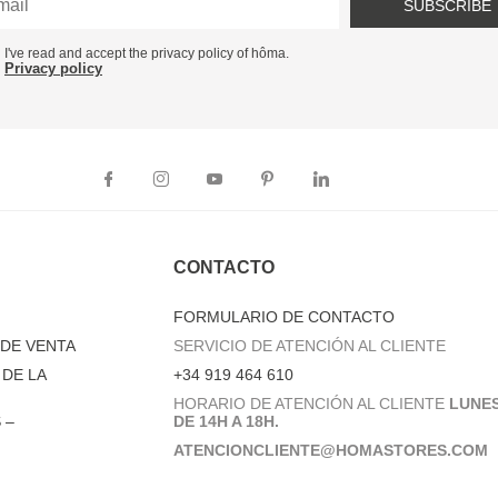
SUBSCRIBE
I've read and accept the privacy policy of hôma.
Privacy policy
CONTACTO
FORMULARIO DE CONTACTO
DE VENTA
SERVICIO DE ATENCIÓN AL CLIENTE
DE LA
+34 919 464 610
HORARIO DE ATENCIÓN AL CLIENTE
LUNES
 –
DE 14H A 18H.
ATENCIONCLIENTE@HOMASTORES.COM