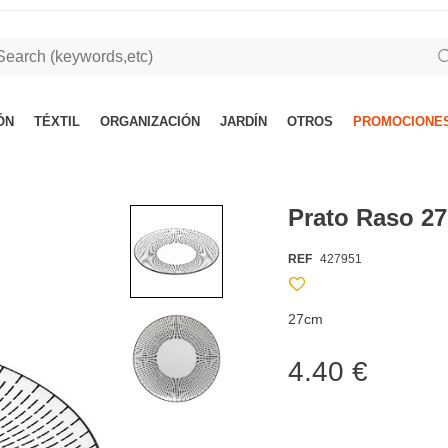
ÓN
TÉXTIL
ORGANIZACIÓN
JARDÍN
OTROS
PROMOCIONES
Prato Raso 2
REF
427951
27cm
4.40 €