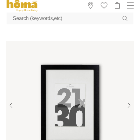
GTM-M23T38WX true