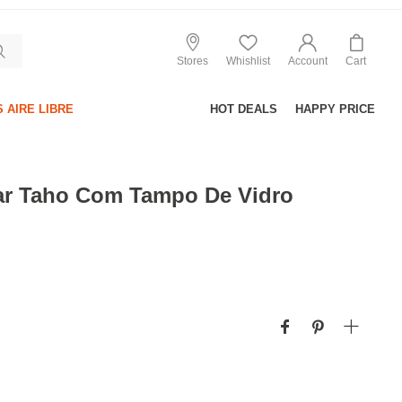
Stores
Whishlist
Account
Cart
 AIRE LIBRE
HOT DEALS
HAPPY PRICE
ar Taho Com Tampo De Vidro