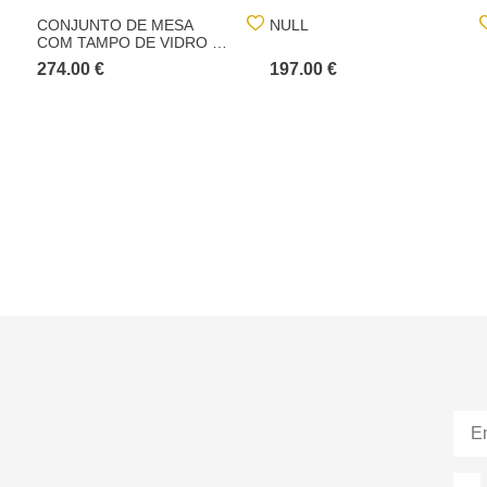
CONJUNTO DE MESA
NULL
COM TAMPO DE VIDRO E
4 CADEIRAS VANITY
274.00 €
197.00 €