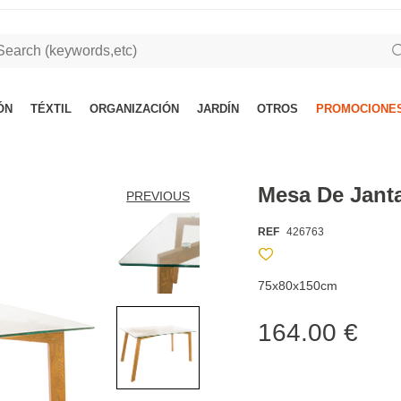
ÓN
TÉXTIL
ORGANIZACIÓN
JARDÍN
OTROS
PROMOCIONES
Mesa De Jant
PREVIOUS
REF
426763
75x80x150cm
164.00 €