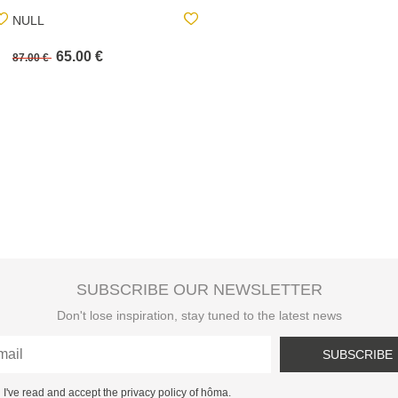
NULL
NULL
65.00 €
219.00 €
87.00 €
SUBSCRIBE OUR NEWSLETTER
Don't lose inspiration, stay tuned to the latest news
SUBSCRIBE
I've read and accept the privacy policy of hôma.