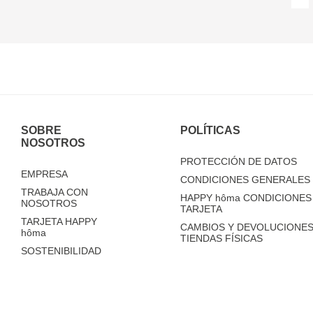
SOBRE
POLÍTICAS
NOSOTROS
PROTECCIÓN DE DATOS
EMPRESA
CONDICIONES GENERALES 
TRABAJA CON
HAPPY
hôma
CONDICIONES 
NOSOTROS
TARJETA
TARJETA HAPPY
CAMBIOS Y DEVOLUCIONES
hôma
TIENDAS FÍSICAS
SOSTENIBILIDAD
TIENDAS
FAQ'S