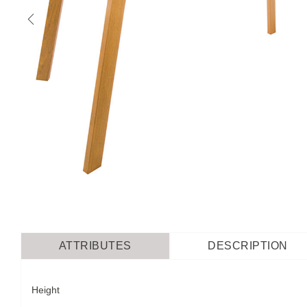
ATTRIBUTES
DESCRIPTION
Height