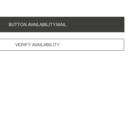
BUTTON.AVAILABILITY.MAIL
VERIFY AVAILABILITY