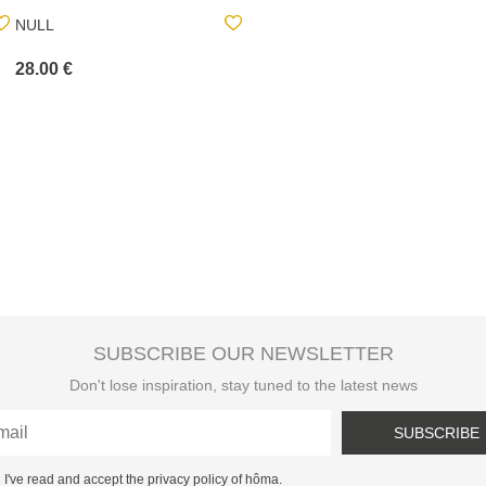
NULL
NULL
28.00 €
28.00 €
SUBSCRIBE OUR NEWSLETTER
Don't lose inspiration, stay tuned to the latest news
SUBSCRIBE
I've read and accept the privacy policy of hôma.