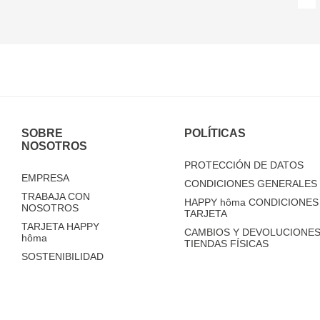
SOBRE
POLÍTICAS
NOSOTROS
PROTECCIÓN DE DATOS
EMPRESA
CONDICIONES GENERALES 
TRABAJA CON
HAPPY
hôma
CONDICIONES 
NOSOTROS
TARJETA
TARJETA HAPPY
CAMBIOS Y DEVOLUCIONES
hôma
TIENDAS FÍSICAS
SOSTENIBILIDAD
TIENDAS
FAQ'S