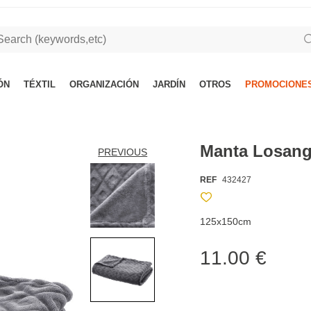
ÓN
TÉXTIL
ORGANIZACIÓN
JARDÍN
OTROS
PROMOCIONES
Manta Losang
PREVIOUS
REF
432427
125x150cm
11.00 €