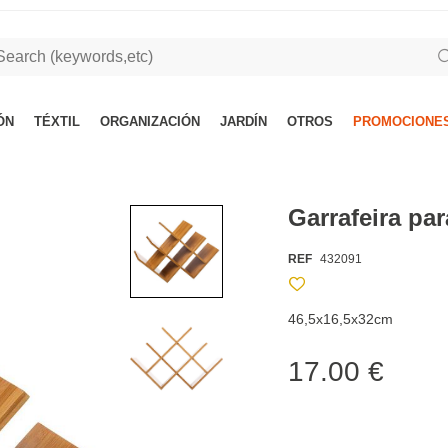
ÓN
TÉXTIL
ORGANIZACIÓN
JARDÍN
OTROS
PROMOCIONES
Garrafeira par
REF
432091
46,5x16,5x32cm
17.00 €