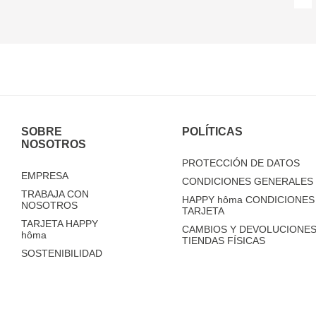
SOBRE
POLÍTICAS
NOSOTROS
PROTECCIÓN DE DATOS
EMPRESA
CONDICIONES GENERALES 
TRABAJA CON
HAPPY
hôma
CONDICIONES 
NOSOTROS
TARJETA
TARJETA HAPPY
CAMBIOS Y DEVOLUCIONES
hôma
TIENDAS FÍSICAS
SOSTENIBILIDAD
TIENDAS
FAQ'S