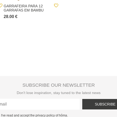
GARRAFEIRA PARA 12
NULL
GARRAFAS EM BAMBU
28.00 €
28.00 €
SUBSCRIBE OUR NEWSLETTER
Don't lose inspiration, stay tuned to the latest news
SUBSCRIBE
I've read and accept the privacy policy of hôma.