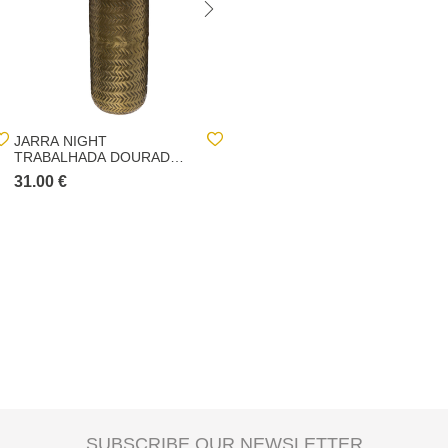
JARRA NIGHT
ESTÁTUA BUDA JIL
TRABALHADA DOURADA
PRETO E DOURADO
EM METAL 45CM
31.00 €
13.00 €
SUBSCRIBE OUR NEWSLETTER