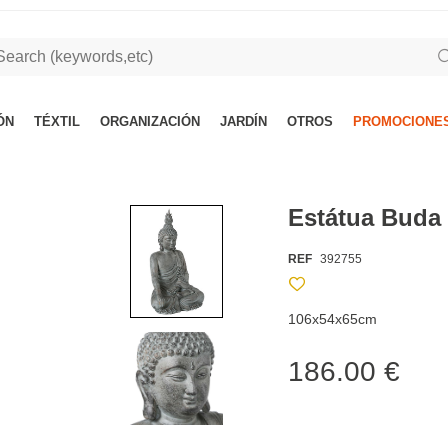
ÓN
TÉXTIL
ORGANIZACIÓN
JARDÍN
OTROS
PROMOCIONES
Estátua Buda
REF
392755
106x54x65cm
186.00 €