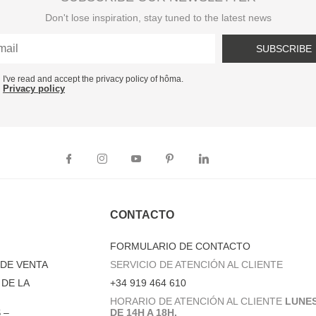
Don't lose inspiration, stay tuned to the latest news
SUBSCRIBE
I've read and accept the privacy policy of hôma.
Privacy policy
CONTACTO
FORMULARIO DE CONTACTO
DE VENTA
SERVICIO DE ATENCIÓN AL CLIENTE
DE LA
+34 919 464 610
HORARIO DE ATENCIÓN AL CLIENTE
LUNES
 –
DE 14H A 18H.