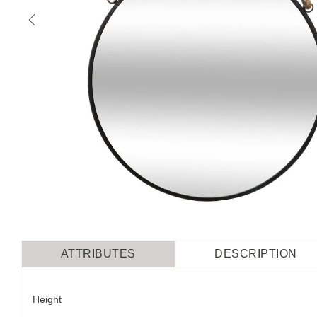
ATTRIBUTES
DESCRIPTION
Height