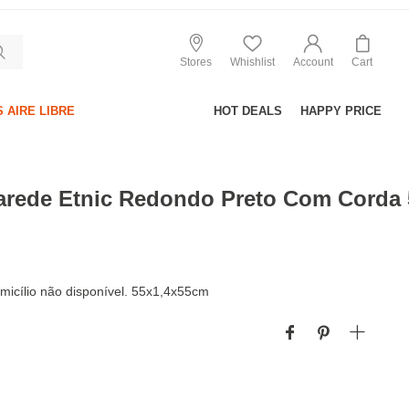
Stores
Whishlist
Account
Cart
 AIRE LIBRE
HOT DEALS
HAPPY PRICE
arede Etnic Redondo Preto Com Corda
micílio não disponível. 55x1,4x55cm