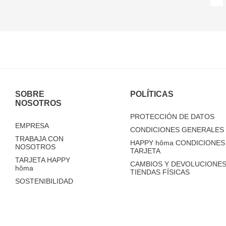
SOBRE
POLÍTICAS
NOSOTROS
PROTECCIÓN DE DATOS
EMPRESA
CONDICIONES GENERALES 
TRABAJA CON
HAPPY
hôma
CONDICIONES 
NOSOTROS
TARJETA
TARJETA HAPPY
CAMBIOS Y DEVOLUCIONES
hôma
TIENDAS FÍSICAS
SOSTENIBILIDAD
TIENDAS
FAQ'S