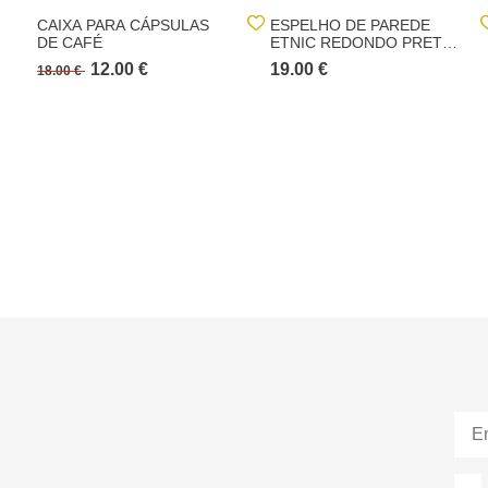
CAIXA PARA CÁPSULAS
ESPELHO DE PAREDE
DE CAFÉ
ETNIC REDONDO PRETO
COM CORDA 38CM
12.00 €
19.00 €
18.00 €