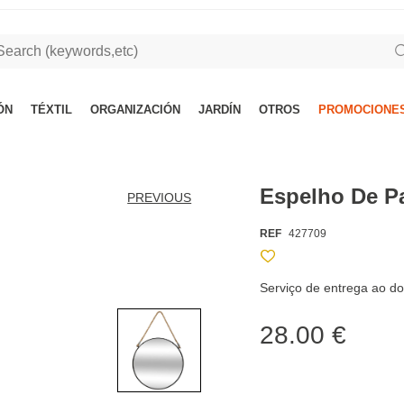
ÓN
TÉXTIL
ORGANIZACIÓN
JARDÍN
OTROS
PROMOCIONES
Espelho De P
PREVIOUS
REF
427709
Serviço de entrega ao do
28.00 €