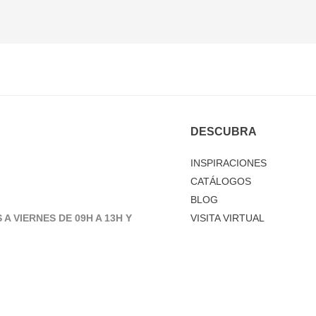
DESCUBRA
INSPIRACIONES
CATÁLOGOS
BLOG
 A VIERNES DE 09H A 13H Y
VISITA VIRTUAL