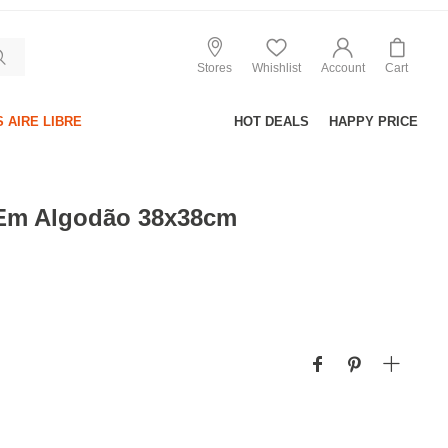
Stores
Whishlist
Account
Cart
 AIRE LIBRE
HOT DEALS
HAPPY PRICE
Em Algodão 38x38cm