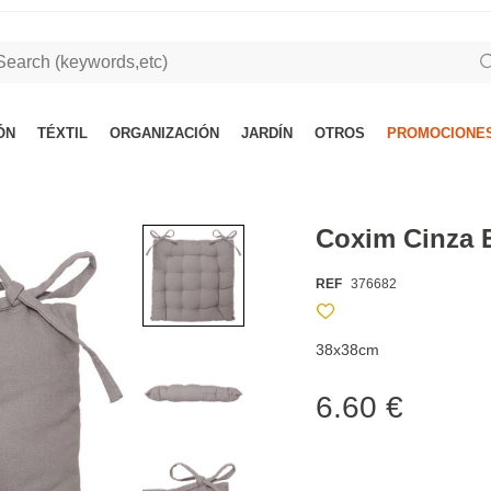
ÓN
TÉXTIL
ORGANIZACIÓN
JARDÍN
OTROS
PROMOCIONES
Coxim Cinza 
REF
376682
38x38cm
6.60 €