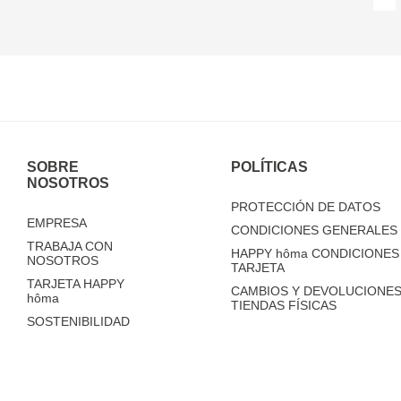
SOBRE
POLÍTICAS
NOSOTROS
PROTECCIÓN DE DATOS
EMPRESA
CONDICIONES GENERALES 
TRABAJA CON
HAPPY
hôma
CONDICIONES 
NOSOTROS
TARJETA
TARJETA HAPPY
CAMBIOS Y DEVOLUCIONES
hôma
TIENDAS FÍSICAS
SOSTENIBILIDAD
TIENDAS
FAQ'S