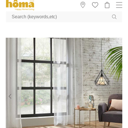
GTM-M23T38WX true