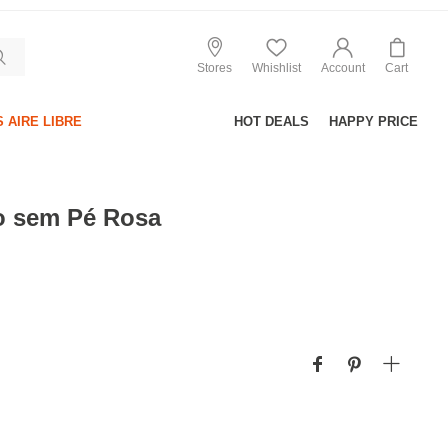
Stores
Whishlist
Account
Cart
 AIRE LIBRE
HOT DEALS
HAPPY PRICE
o sem Pé Rosa