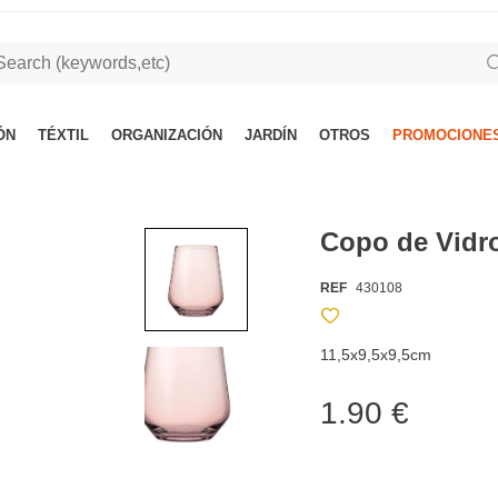
ÓN
TÉXTIL
ORGANIZACIÓN
JARDÍN
OTROS
PROMOCIONES
Copo de Vidr
REF
430108
11,5x9,5x9,5cm
1.90 €