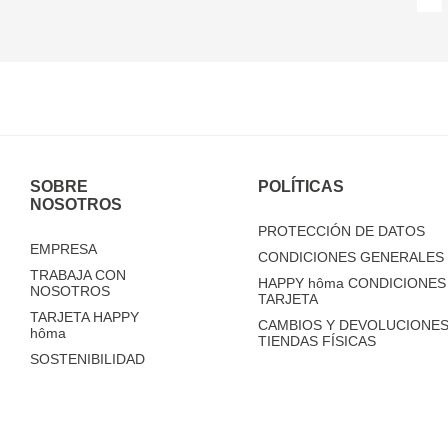
SOBRE
POLÍTICAS
NOSOTROS
PROTECCIÓN DE DATOS
EMPRESA
CONDICIONES GENERALES 
TRABAJA CON
HAPPY
hôma
CONDICIONES 
NOSOTROS
TARJETA
TARJETA HAPPY
CAMBIOS Y DEVOLUCIONES
hôma
TIENDAS FÍSICAS
SOSTENIBILIDAD
TIENDAS
FAQ'S