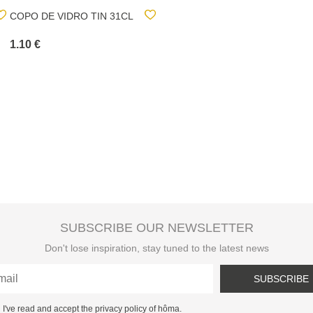
COPO DE VIDRO TIN 31CL
NULL
1.10 €
2.20 €
SUBSCRIBE OUR NEWSLETTER
Don't lose inspiration, stay tuned to the latest news
SUBSCRIBE
I've read and accept the privacy policy of hôma.