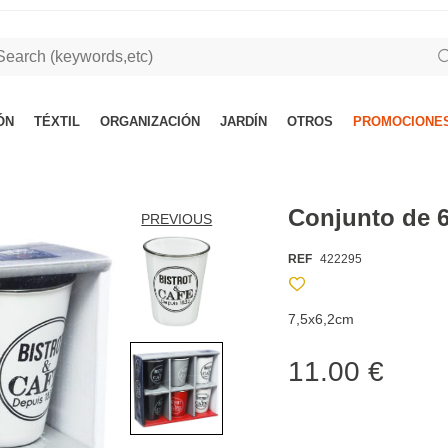
ÓN
TÉXTIL
ORGANIZACIÓN
JARDÍN
OTROS
PROMOCIONES
Conjunto de 
PREVIOUS
REF
422295
7,5x6,2cm
11.00 €