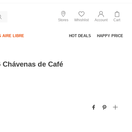
Stores
Whishlist
Account
Cart
 AIRE LIBRE
HOT DEALS
HAPPY PRICE
6 Chávenas de Café