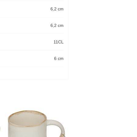
6,2 cm
6,2 cm
11CL
6 cm