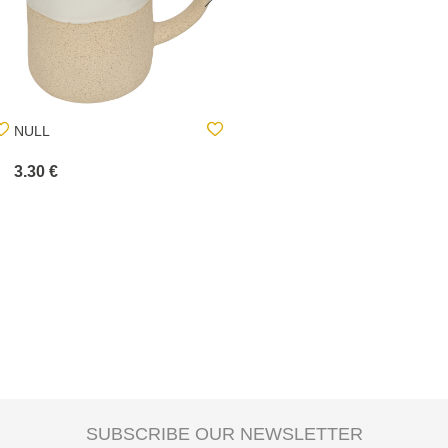
NULL
TAÇA QUADRADA AZUL
19CM
3.30 €
3.30 €
SUBSCRIBE OUR NEWSLETTER