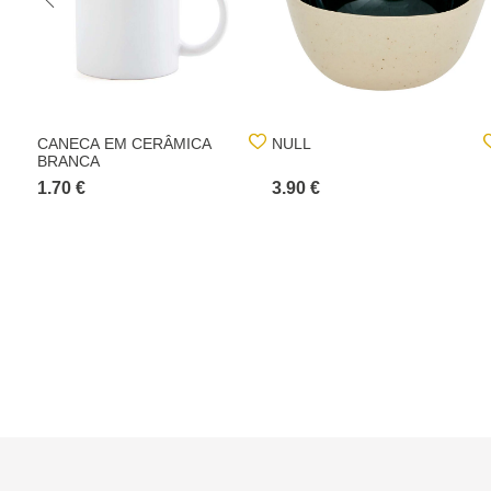
CANECA EM CERÂMICA
NULL
BRANCA
1.70 €
3.90 €