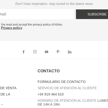
Don't lose inspiration, stay tuned to the latest news
SUBSCRIBE
I've read and accept the privacy policy of hôma.
Privacy policy
CONTACTO
FORMULARIO DE CONTACTO
DE VENTA
SERVICIO DE ATENCIÓN AL CLIENTE
DE LA
+34 919 464 610
HORARIO DE ATENCIÓN AL CLIENTE
LUNES
 –
DE 14H A 18H.