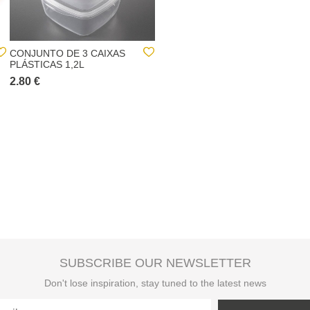
CONJUNTO DE 3 CAIXAS
CONJUNTO DE 3 CAIXAS
PLÁSTICAS 1,2L
RECTANGULARES 1,2L
2.80 €
2.80 €
SUBSCRIBE OUR NEWSLETTER
Don't lose inspiration, stay tuned to the latest news