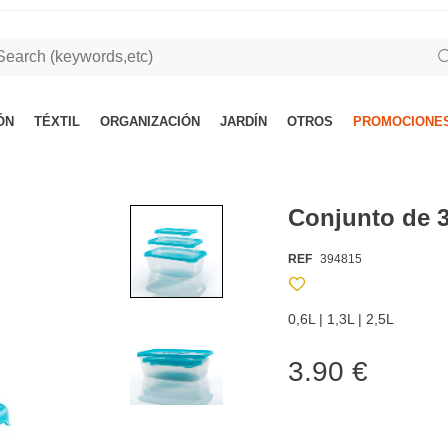
ÓN
TÉXTIL
ORGANIZACIÓN
JARDÍN
OTROS
PROMOCIONES
Conjunto de 3
REF
394815
0,6L | 1,3L | 2,5L
3.90 €