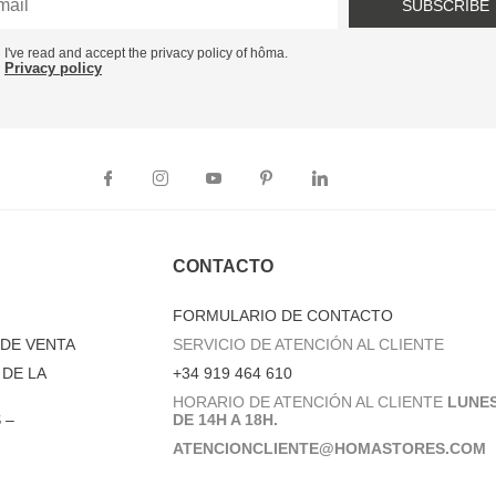
SUBSCRIBE
I've read and accept the privacy policy of hôma.
Privacy policy
CONTACTO
FORMULARIO DE CONTACTO
DE VENTA
SERVICIO DE ATENCIÓN AL CLIENTE
DE LA
+34 919 464 610
HORARIO DE ATENCIÓN AL CLIENTE
LUNES
 –
DE 14H A 18H.
ATENCIONCLIENTE@HOMASTORES.COM