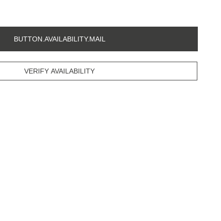
BUTTON.AVAILABILITY.MAIL
VERIFY AVAILABILITY