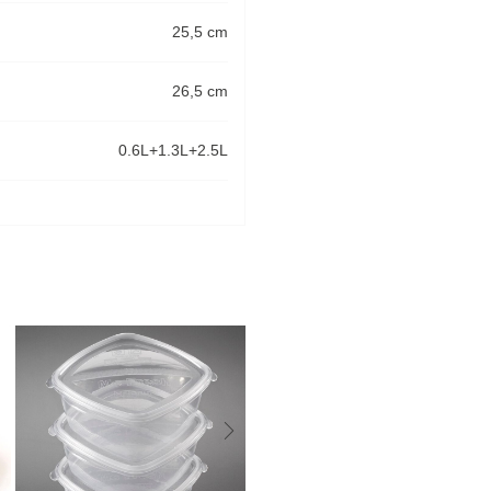
25,5 cm
26,5 cm
0.6L+1.3L+2.5L