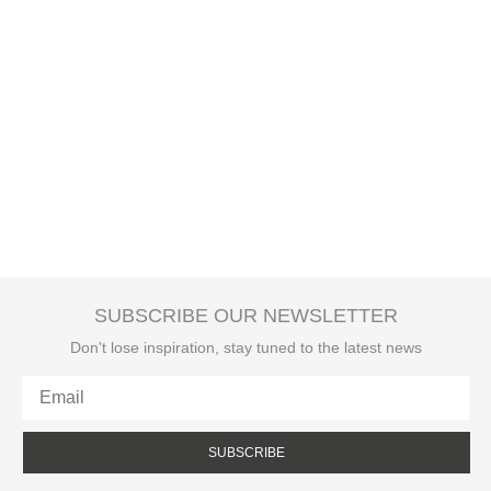
SUBSCRIBE OUR NEWSLETTER
Don't lose inspiration, stay tuned to the latest news
SUBSCRIBE