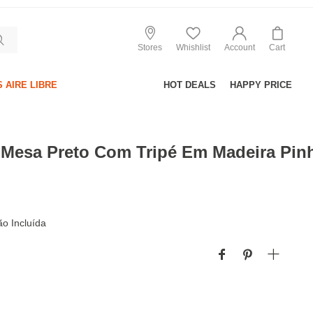
Stores
Whishlist
Account
Cart
 AIRE LIBRE
HOT DEALS
HAPPY PRICE
 Mesa Preto Com Tripé Em Madeira Pin
o Incluída