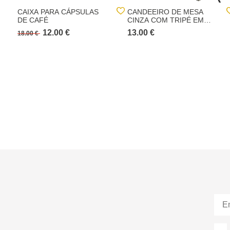
CAIXA PARA CÁPSULAS
CANDEEIRO DE MESA
DE CAFÉ
CINZA COM TRIPÉ EM
MADEIRA PINHO
12.00 €
13.00 €
18.00 €