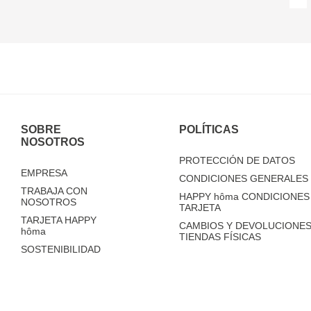
SOBRE
POLÍTICAS
NOSOTROS
PROTECCIÓN DE DATOS
EMPRESA
CONDICIONES GENERALES 
TRABAJA CON
HAPPY
hôma
CONDICIONES 
NOSOTROS
TARJETA
TARJETA HAPPY
CAMBIOS Y DEVOLUCIONES
hôma
TIENDAS FÍSICAS
SOSTENIBILIDAD
TIENDAS
FAQ'S