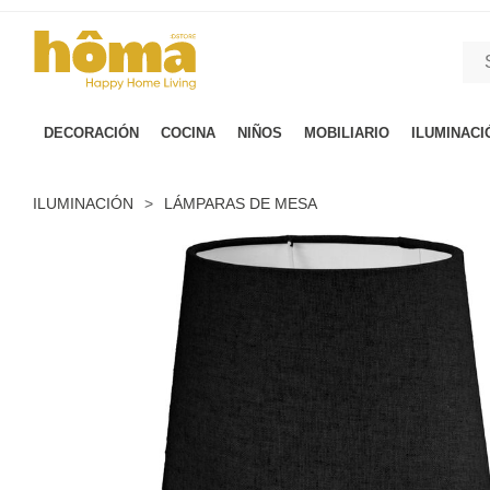
GTM-M23T38WX true
DECORACIÓN
COCINA
NIÑOS
MOBILIARIO
ILUMINACI
ILUMINACIÓN
>
LÁMPARAS DE MESA