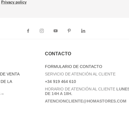
Privacy policy
CONTACTO
FORMULARIO DE CONTACTO
DE VENTA
SERVICIO DE ATENCIÓN AL CLIENTE
DE LA
+34 919 464 610
HORARIO DE ATENCIÓN AL CLIENTE
LUNES
 –
DE 14H A 18H.
ATENCIONCLIENTE@HOMASTORES.COM