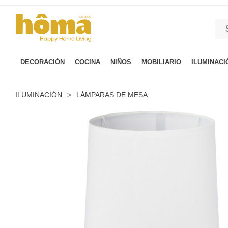
GTM-M23T38WX true
DECORACIÓN
COCINA
NIÑOS
MOBILIARIO
ILUMINACI
ILUMINACIÓN
>
LÁMPARAS DE MESA