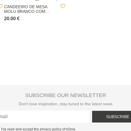
CANDEEIRO DE MESA
NULL
MOLU BRANCO COM
BASE EM MADEIRA PINHO
20.00 €
28.00 €
SUBSCRIBE OUR NEWSLETTER
Don't lose inspiration, stay tuned to the latest news
SUBSCRIBE
I've read and accept the privacy policy of hôma.