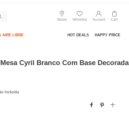
Stores
Whishlist
Account
Cart
 AIRE LIBRE
HOT DEALS
HAPPY PRICE
 Mesa Cyril Branco Com Base Decorada
o Incluída