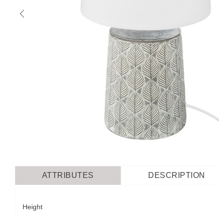
ATTRIBUTES
DESCRIPTION
Height