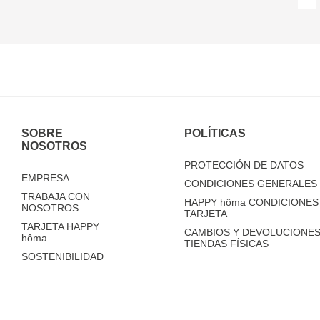
SOBRE
POLÍTICAS
NOSOTROS
PROTECCIÓN DE DATOS
EMPRESA
CONDICIONES GENERALES 
TRABAJA CON
HAPPY
hôma
CONDICIONES 
NOSOTROS
TARJETA
TARJETA HAPPY
CAMBIOS Y DEVOLUCIONES
hôma
TIENDAS FÍSICAS
SOSTENIBILIDAD
TIENDAS
FAQ'S