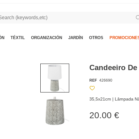
ÓN
TÉXTIL
ORGANIZACIÓN
JARDÍN
OTROS
PROMOCIONES
Candeeiro De
REF
426690
35,5x21cm | Lâmpada Nã
20.00 €