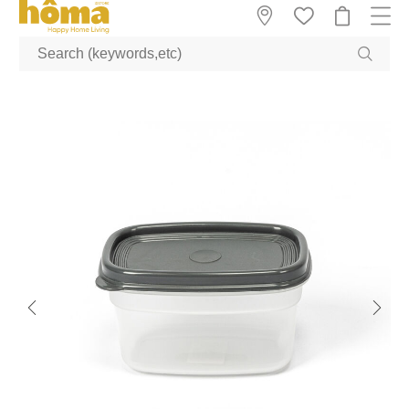
GTM-M23T38WX true